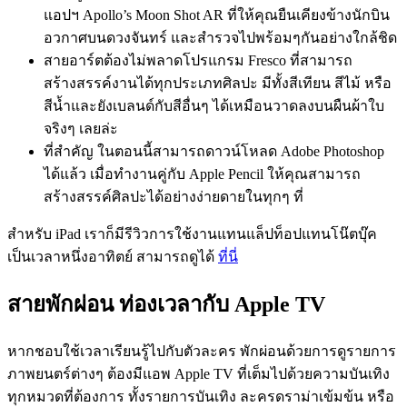
แอปฯ Apollo’s Moon Shot AR ที่ให้คุณยืนเคียงข้างนักบิน
อวกาศบนดวงจันทร์ และสำรวจไปพร้อมๆกันอย่างใกล้ชิด
สายอาร์ตต้องไม่พลาดโปรแกรม Fresco ที่สามารถ
สร้างสรรค์งานได้ทุกประเภทศิลปะ มีทั้งสีเทียน สีไม้ หรือ
สีน้ำและยังเบลนด์กับสีอื่นๆ ได้เหมือนวาดลงบนผืนผ้าใบ
จริงๆ เลยล่ะ
ที่สำคัญ ในตอนนี้สามารถดาวน์โหลด Adobe Photoshop
ได้แล้ว เมื่อทำงานคู่กับ Apple Pencil ให้คุณสามารถ
สร้างสรรค์ศิลปะได้อย่างง่ายดายในทุกๆ ที่
สำหรับ iPad เราก็มีรีวิวการใช้งานแทนแล็ปท็อปแทนโน๊ตบุ๊ค
เป็นเวลาหนึ่งอาทิตย์ สามารถดูได้
ที่นี่
สายพักผ่อน ท่องเวลากับ Apple TV
หากชอบใช้เวลาเรียนรู้ไปกับตัวละคร พักผ่อนด้วยการดูรายการ
ภาพยนตร์ต่างๆ ต้องมีแอพ Apple TV ที่เต็มไปด้วยความบันเทิง
ทุกหมวดที่ต้องการ ทั้งรายการบันเทิง ละครดราม่าเข้มข้น หรือ