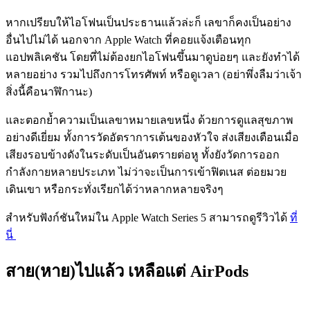
หากเปรียบให้ไอโฟนเป็นประธานแล้วล่ะก็ เลขาก็คงเป็นอย่าง
อื่นไปไม่ได้ นอกจาก Apple Watch ที่คอยแจ้งเตือนทุก
แอปพลิเคชัน โดยที่ไม่ต้องยกไอโฟนขึ้นมาดูบ่อยๆ และยังทำได้
หลายอย่าง รวมไปถึงการโทรศัพท์ หรือดูเวลา (อย่าพึ่งลืมว่าเจ้า
สิ่งนี้คือนาฬิกานะ)
และตอกย้ำความเป็นเลขาหมายเลขหนึ่ง ด้วยการดูแลสุขภาพ
อย่างดีเยี่ยม ทั้งการวัดอัตราการเต้นของหัวใจ ส่งเสียงเตือนเมื่อ
เสียงรอบข้างดังในระดับเป็นอันตรายต่อหู ทั้งยังวัดการออก
กำลังกายหลายประเภท ไม่ว่าจะเป็นการเข้าฟิตเนส ต่อยมวย
เดินเขา หรือกระทั่งเรียกได้ว่าหลากหลายจริงๆ
สำหรับฟังก์ชันใหม่ใน Apple Watch Series 5 สามารถดูรีวิวได้
ที่
นี่
สาย(หาย)ไปแล้ว เหลือแต่ AirPods