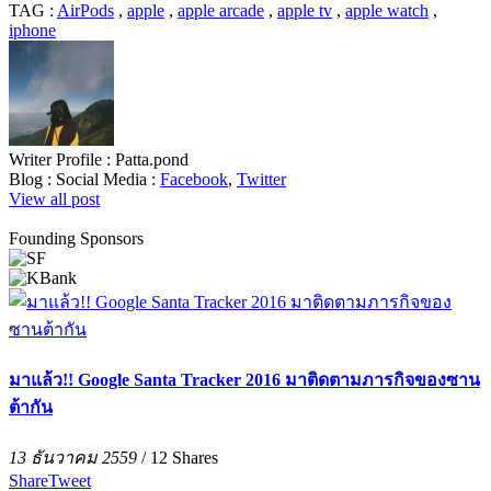
TAG :
AirPods
,
apple
,
apple arcade
,
apple tv
,
apple watch
,
iphone
Writer Profile :
Patta.pond
Blog :
Social Media :
Facebook
,
Twitter
View all post
Founding Sponsors
มาแล้ว!! Google Santa Tracker 2016 มาติดตามภารกิจของซาน
ต้ากัน
13 ธันวาคม 2559
/
12
Shares
Share
Tweet