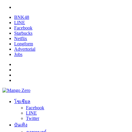
BNK48
LINE
Facebook
Starbucks
Netflix
Longform
Advertorial
Jobs
โซเชียล
Facebook
LINE
Twitter
บันเทิง