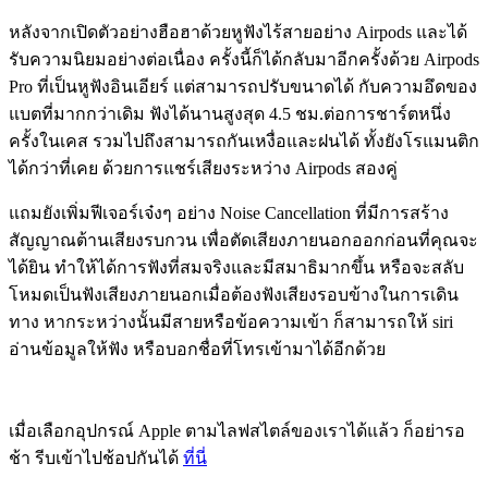
หลังจากเปิดตัวอย่างฮือฮาด้วยหูฟังไร้สายอย่าง Airpods และได้
รับความนิยมอย่างต่อเนื่อง ครั้งนี้ก็ได้กลับมาอีกครั้งด้วย Airpods
Pro ที่เป็นหูฟังอินเอียร์ แต่สามารถปรับขนาดได้ กับความอึดของ
แบตที่มากกว่าเดิม ฟังได้นานสูงสุด 4.5 ชม.ต่อการชาร์ตหนึ่ง
ครั้งในเคส รวมไปถึงสามารถกันเหงื่อและฝนได้ ทั้งยังโรแมนติก
ได้กว่าที่เคย ด้วยการแชร์เสียงระหว่าง Airpods สองคู่
แถมยังเพิ่มฟีเจอร์เจ๋งๆ อย่าง Noise Cancellation ที่มีการสร้าง
สัญญาณต้านเสียงรบกวน เพื่อตัดเสียงภายนอกออกก่อนที่คุณจะ
ได้ยิน ทำให้ได้การฟังที่สมจริงและมีสมาธิมากขึ้น
หรือจะสลับ
โหมดเป็นฟังเสียงภายนอกเมื่อต้องฟังเสียงรอบข้างในการเดิน
ทาง หากระหว่างนั้นมีสายหรือข้อความเข้า ก็สามารถให้ siri
อ่านข้อมูลให้ฟัง หรือบอกชื่อที่โทรเข้ามาได้อีกด้วย
เมื่อเลือกอุปกรณ์ Apple ตามไลฟสไตล์ของเราได้แล้ว ก็อย่ารอ
ช้า รีบเข้าไปช้อปกันได้
ที่นี่