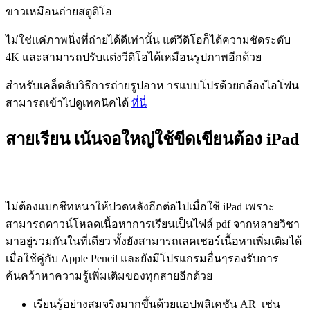
ขาวเหมือนถ่ายสตูดิโอ
ไม่ใช่แค่ภาพนิ่งที่ถ่ายได้ดีเท่านั้น แต่วีดิโอก็ได้ความชัดระดับ
4K และสามารถปรับแต่งวีดิโอได้เหมือนรูปภาพอีกด้วย
สำหรับเคล็ดลับวิธีการถ่ายรูปอาห ารแบบโปรด้วยกล้องไอโฟน
สามารถเข้าไปดูเทคนิคได้
ที่นี่
สายเรียน เน้นจอใหญ่ใช้ขีดเขียนต้อง iPad
ไม่ต้องแบกชีทหนาให้ปวดหลังอีกต่อไปเมื่อใช้ iPad เพราะ
สามารถดาวน์โหลดเนื้อหาการเรียนเป็นไฟล์ pdf จากหลายวิชา
มาอยู่รวมกันในที่เดียว ทั้งยังสามารถเลคเชอร์เนื้อหาเพิ่มเติมได้
เมื่อใช้คู่กับ Apple Pencil และยังมีโปรแกรมอื่นๆรองรับการ
ค้นคว้าหาความรู้เพิ่มเติมของทุกสายอีกด้วย
เรียนรู้อย่างสมจริงมากขึ้นด้วยแอปพลิเคชัน
AR
เช่น