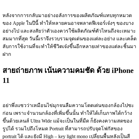
หลังจากการกลับมาอย่างอลังการของผลิตภัณฑ์แทบทุกหมวด
ของ Apple ในปีนี้ ทำให้หลายคนอาจพลาดฟีเจอร์เจ๋งๆ ของบาง
อย่างไป และสงสัยว่าตัวเองควรใช้ผลิตภัณฑ์ตัวไหนถึงจะเหมาะ
สมมากที่สุด วันนี้เราจึงรวบรวมจุดเด่นของแต่ละอย่าง และเคล็ด
ลับการใช้งานที่จะทำให้ชีวิตเจ๋งขึ้นอีกหลายเท่าของแต่ละชิ้นมา
ฝาก
สายถ่ายภาพ เน้นความคมชัด ด้วย iPhone
11
อย่าพึ่งแซวว่าเหมือนไข่มุกจนลืมความโดดเด่นของกล้องไปซะ
ก่อน เพราะจำนวนกล้องที่เพิ่มขึ้นนั้น ทำให้ได้เก็บภาพได้กว้าง
ขึ้นด้วยเลนส์ Ultra Wide แม้จะเป็นในที่มืด ก็ยังคงความสดของ
รูปได้ รวมไปถึงโหมด Portrait ที่สามารถปรับจุดโฟกัสของ
portrait ได้ และยังมี High – key light mono เปลี่ยนพื้นหลังเป็นสี