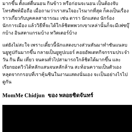
มากขึ้น ตั้งแต่ตื่นนอน กินข้าว หรือก่อนจะนอน เป็นต้องจับ
โทรศัพท์มือถือ เมื่อถามว่าเราสนใจอะไรมากที่สุด ก็คงเป็นเรื่อง
ราวเกี่ยวกับบุคคลสาธารณะ เช่น ดารา นักแสดง นักร้อง
นักการเมือง แล้ววิธีที่จะได้ใกล้ชิดพพวกเขาเหล่านั้นก็จะมีเฟซบุ๊
กบ้าง อินสตาแกรมบ้าง ทวิตเตอร์บ้าง
แต่ยังไม่สะใจ เพราะเดี๋ยวนี้นักแสดงบางส่วนหันมาทำชันแนลบ
นยูทูปกันมากขึ้น กลายเป็นยูทูปเบอร์ คอยอัพเดทกิจกรรมประจำ
วัน กิน ดื่ม เที่ยว จนคนทั่วไปสามารถใกล้ชิดได้มากขึ้น และ
เรียกยอดวิวได้หลักแสนจนหลักล้าน สะท้อนความเป็นตัวเอง
หลุดจากกรอบที่เราคุ้นชินในงานแสดงนั่นเอง จะเป็นอย่างไรไป
ดูกัน
MomMe Chidjun ของ พลอยชิดจันทร์