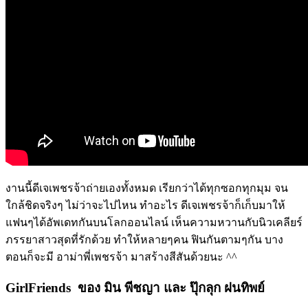
งานนี้ดีเจเพชรจ้าถ่ายเองทั้งหมด เรียกว่าได้ทุกซอกทุกมุม จน
ใกล้ชิดจริงๆ ไม่ว่าจะไปไหน ทำอะไร ดีเจเพชรจ้าก็เก็บมาให้
แฟนๆได้อัพเดทกันบนโลกออนไลน์ เห็นความหวานกับนิวเคลียร์
ภรรยาสาวสุดที่รักด้วย ทำให้หลายๆคน ฟินกันตามๆกัน บาง
ตอนก็จะมี อาม่าพี่เพชรจ้า มาสร้างสีสันด้วยนะ ^^
GirlFriends ของ มิน พีชญา และ ปุ๊กลุก
ฝนทิพย์