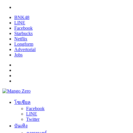
BNK48
LINE
Facebook
Starbucks
Netflix
Longform
Advertorial
Jobs
โซเชียล
Facebook
LINE
Twitter
บันเทิง