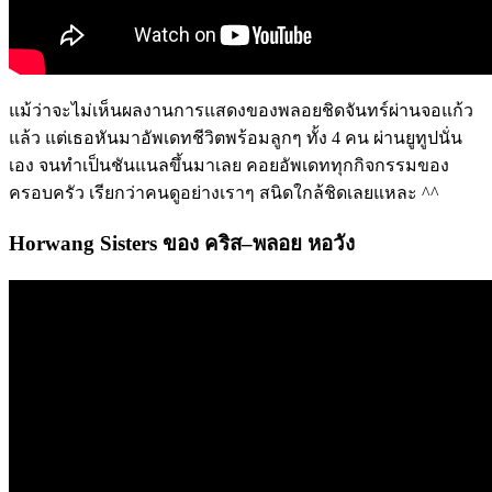
แม้ว่าจะไม่เห็นผลงานการแสดงของพลอยชิดจันทร์ผ่านจอแก้ว
แล้ว แต่เธอหันมาอัพเดทชีวิตพร้อมลูกๆ ทั้ง 4 คน ผ่านยูทูปนั่น
เอง จนทำเป็นชันแนลขึ้นมาเลย คอยอัพเดททุกกิจกรรมของ
ครอบครัว เรียกว่าคนดูอย่างเราๆ สนิดใกล้ชิดเลยแหละ ^^
Horwang Sisters ของ คริส
–
พลอย หอวัง