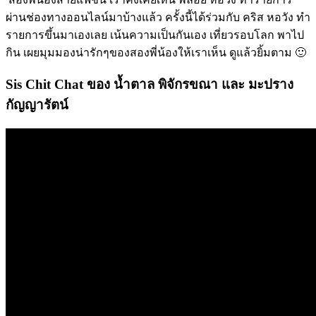
ผ่านช่องทางออนไลน์มาบ้างแล้ว ครั้งนี้ได้ร่วมกับ คริส หอวัง ทำ
รายการขึ้นมาเองเลย เน้นความเป็นกันเอง เที่ยวรอบโลก พาไป
กิน เผยมุมมองน่ารักๆของสองพี่น้องให้เราเห็น ดูแล้วยิ้มตาม 🙂
Sis Chit Chat ของ น้ำตาล พิจักรขณา และ มะปราง
กัญญารัตน์