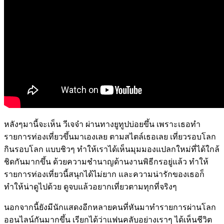
หลังๆมานี้จะเห็น วีเจจ๋า ผ่านทางยูทูปบ่อยขึ้น เพราะเธอทำ
รายการท่องเที่ยวขึ้นมาเองเลย ตามสไตล์เธอเลย เที่ยวรอบโลก
กินรอบโลก แบบชิวๆ ทำให้เราได้เห็นมุมมองแปลกใหม่ที่ได้ใกล้
ชิดกันมากขึ้น ด้วยความชำนาญด้านงานพิธีกรอยู่แล้ว ทำให้
รายการท่องเที่ยวนี้สนุกได้ไม่ยาก และความน่ารักของเธอก็
ทำให้น่าดูไปด้วย ดูจบแล้วอยากเที่ยวตามทุกที่จริงๆ
นอกจากนี้ยังมีนักแสดงอีกหลายคนที่หันมาทำรายการผ่านโลก
ออนไลน์กันมากขึ้น เรียกได้ว่าแฟนคลับอย่างเราๆ ได้เห็นชีวิต