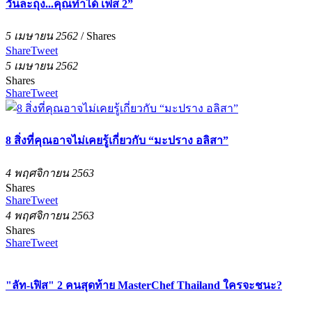
วันละถุง...คุณทำได้ เฟส 2”
5 เมษายน 2562
/
Shares
Share
Tweet
5 เมษายน 2562
Shares
Share
Tweet
8 สิ่งที่คุณอาจไม่เคยรู้เกี่ยวกับ “มะปราง อลิสา”
4 พฤศจิกายน 2563
Shares
Share
Tweet
4 พฤศจิกายน 2563
Shares
Share
Tweet
"ลัท-เฟิส" 2 คนสุดท้าย MasterChef Thailand ใครจะชนะ?