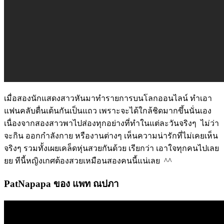
เมื่อสองนักแสดงสาวหันมาทำรายการบนโลกออนไลน์ ทำเอา
แฟนคลับตื่นเต้นกันเป็นแถว เพราะจะได้ใกล้ชิดมากขึ้นนั่นเอง
เนื่องจากสองสาวพาไปส่องทุกอย่างที่ทำในแต่ละวันจริงๆ ไม่ว่า
จะกิน ออกกำลังกาย หรืองานต่างๆ เห็นความน่ารักที่ไม่เคยเห็น
จริงๆ รวมทั้งเผยเคล็ดหุ่นสวยกันด้วย เรียกว่า เอาใจทุกคนไปเลย
ยย ทีนี้หญิงเกศต้องสวยเหมือนสองคนนี้แน่เลย ^^
PatNapapa ของ แพท
ณปภา