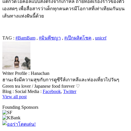
แต่ก็วิดีโอคอลแบบส่งตรงจากเกาหลี ถ่ายทอดเรื่องราวของตัว
เองสดๆ เพื่อสื่อสารว่าเด็กทุกคนควรมีโอกาสที่เท่าเทียมกันบน
เส้นทางแห่งฝันนี้ด้วย
TAG :
#BamBam
,
#มินพีชญา
,
#เป๊กผลิตโชค
,
unicef
Writer Profile :
Hanachan
ฮานะจังมีความสุขกับการดูซีรีส์เกาหลีและท่องเที่ยวไปวันๆ
Green tea lover / Japanese food forever ♡
Blog :
Social Media :
Facebook
,
Twitter
View all post
Founding Sponsors