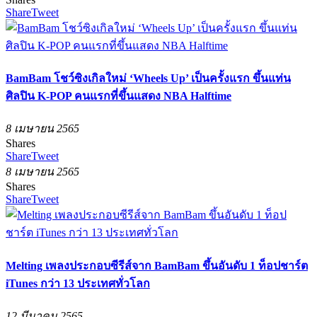
Share
Tweet
BamBam โชว์ซิงเกิลใหม่ ‘Wheels Up’ เป็นครั้งแรก ขึ้นแท่น
ศิลปิน K-POP คนแรกที่ขึ้นแสดง NBA Halftime
8 เมษายน 2565
Shares
Share
Tweet
8 เมษายน 2565
Shares
Share
Tweet
Melting เพลงประกอบซีรีส์จาก BamBam ขึ้นอันดับ 1 ท็อปชาร์ต
iTunes กว่า 13 ประเทศทั่วโลก
12 มีนาคม 2565