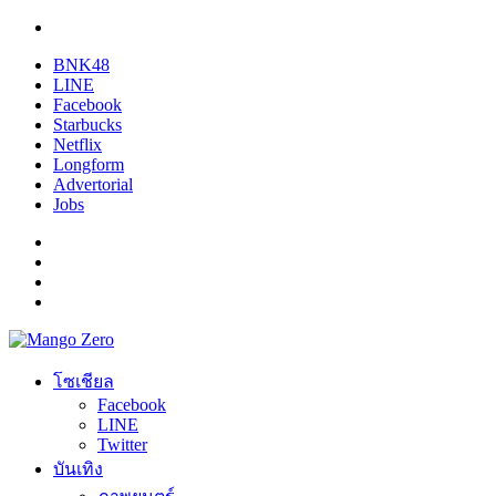
BNK48
LINE
Facebook
Starbucks
Netflix
Longform
Advertorial
Jobs
โซเชียล
Facebook
LINE
Twitter
บันเทิง