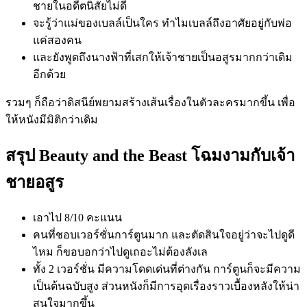
ชายในอดีตนิสัยไม่ดี
จะรู้ว่าแม่ของเบลล์เป็นใคร ทำไมเบลล์ถึงอาศัยอยู่กับพ่อ
แค่สองคน
และยังพูดถึงนางฟ้าที่เสกให้เจ้าชายเป็นอสูรมากกว่าเดิม
อีกด้วย
รวมๆ ก็ถือว่าดิสนีย์พยามสร้างเส้นเรื่องในตัวละครมากขึ้น เพื่อ
ให้หนังมีมิติกว่าเดิม
สรุป Beauty and the Beast โฉมงามกับเจ้า
ชายอสูร
เอาไป 8/10 คะแนน
คนที่ชอบเวอร์ชั่นการ์ตูนมาก และตัดสินใจอยู่ว่าจะไปดูดี
ไหม ก็ขอบอกว่าไปดูเถอะไม่ต้องลังเล
ทั้ง 2 เวอร์ชั่น มีความโดดเด่นที่ต่างกัน การ์ตูนก็จะมีความ
เป็นต้นฉบับสูง ส่วนหนังก็มีการอุดเรื่องราวเบื้องหลังให้น่า
สนใจมากขึ้น