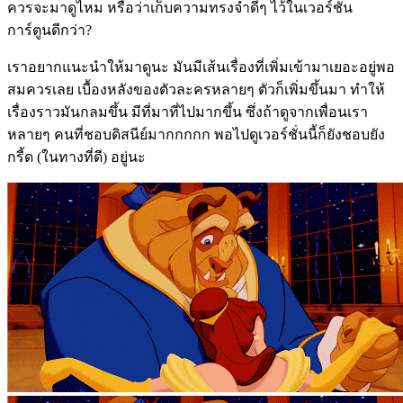
ควรจะมาดูไหม หรือว่าเก็บความทรงจำดีๆ ไว้ในเวอร์ชั่น
การ์ตูนดีกว่า
?
เราอยากแนะนำให้มาดูนะ มันมีเส้นเรื่องที่เพิ่มเข้ามาเยอะอยู่พอ
สมควรเลย เบื้องหลังของตัวละครหลายๆ ตัวก็เพิ่มขึ้นมา ทำให้
เรื่องราวมันกลมขึ้น มีที่มาที่ไปมากขึ้น ซึ่งถ้าดูจากเพื่อนเรา
หลายๆ คนที่ชอบดิสนีย์มากกกกก พอไปดูเวอร์ชั่นนี้ก็ยังชอบยัง
กรี้ด
(
ในทางที่ดี
)
อยู่นะ