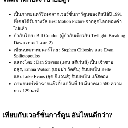
เป็นภาพยนตร์รีเมคจากเวอร์ชั่นการ์ตูนของดิสนีย์ปี 1991
ที่เคยได้รับรางวัล Best Motion Picture จากลูกโลกทองคำ
ไปแล้ว
กำกับโดย :
Bill Condon (ผู้กำกับเดียวกับ
Twilight: Breaking
Dawn
ภาค
1
และ
2)
เขียนบทภาพยนตร์โดย :
Stephen Chbosky
และ
Evan
Spiliotopoulos
แสดงโดย :
Dan Stevens (
แดน สตีเว่นส์
) เป็น เจ้าชาย
อสูร,
Emma Watson (เอมม่า วัตสัน) รับบทเป็น Belle
และ
Luke Evans (ลุค อีแวนส์) รับบทเป็น แก๊สตอง
ภาพยนตร์เข้าฉายแล้วตั้งแต่วันที่ 16 มีนาคม 2560 ความ
ยาว 129 นาที
เทียบกับเวอร์ชั่นการ์ตูน อันไหนดีกว่า
?