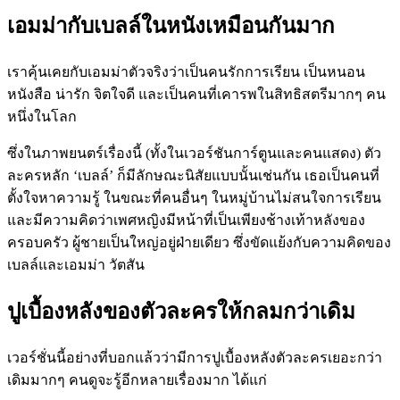
เอมม่ากับเบลล์ในหนังเหมือนกันมาก
เราคุ้นเคยกับเอมม่าตัวจริงว่าเป็นคนรักการเรียน เป็นหนอน
หนังสือ น่ารัก จิตใจดี และเป็นคนที่เคารพในสิทธิสตรีมากๆ คน
หนึ่งในโลก
ซึ่งในภาพยนตร์เรื่องนี้ (ทั้งในเวอร์ชันการ์ตูนและคนแสดง) ตัว
ละครหลัก
‘
เบลล์
’
ก็มีลักษณะนิสัยแบบนั้นเช่นกัน เธอเป็นคนที่
ตั้งใจหาความรู้ ในขณะที่คนอื่นๆ ในหมู่บ้านไม่สนใจการเรียน
และมีความคิดว่าเพศหญิงมีหน้าที่เป็นเพียงช้างเท้าหลังของ
ครอบครัว ผู้ชายเป็นใหญ่อยู่ฝ่ายเดียว ซึ่งขัดแย้งกับความคิดของ
เบลล์และเอมม่า วัตสัน
ปูเบื้องหลังของตัวละครให้กลมกว่าเดิม
เวอร์ชั่นนี้อย่างที่บอกแล้วว่ามีการปูเบื้องหลังตัวละครเยอะกว่า
เดิมมากๆ คนดูจะรู้อีกหลายเรื่องมาก ได้แก่