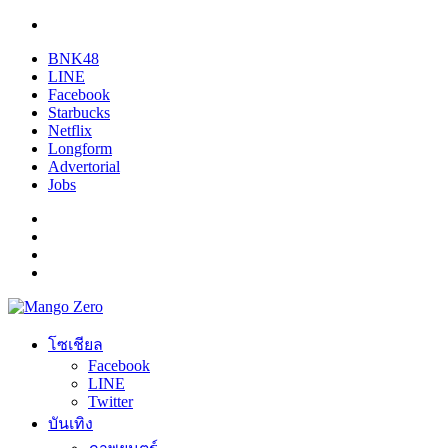
BNK48
LINE
Facebook
Starbucks
Netflix
Longform
Advertorial
Jobs
โซเชียล
Facebook
LINE
Twitter
บันเทิง