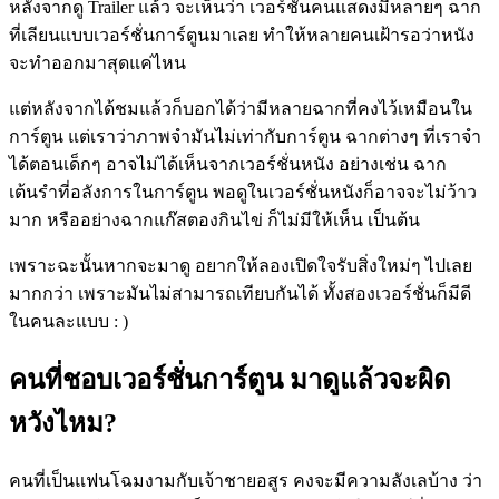
หลังจากดู
Trailer
แล้ว จะเห็นว่า เวอร์ชั่นคนแสดงมีหลายๆ ฉาก
ที่เลียนแบบเวอร์ชั่นการ์ตูนมาเลย ทำให้หลายคนเฝ้ารอว่าหนัง
จะทำออกมาสุดแค่ไหน
แต่หลังจากได้ชมแล้วก็บอกได้ว่ามีหลายฉากที่คงไว้เหมือนใน
การ์ตูน แต่เราว่าภาพจำมันไม่เท่ากับการ์ตูน ฉากต่างๆ ที่เราจำ
ได้ตอนเด็กๆ อาจไม่ได้เห็นจากเวอร์ชั่นหนัง อย่างเช่น ฉาก
เต้นรำที่อลังการในการ์ตูน พอดูในเวอร์ชั่นหนังก็อาจจะไม่ว้าว
มาก หรืออย่างฉากแก๊สตองกินไข่ ก็ไม่มีให้เห็น เป็นต้น
เพราะฉะนั้นหากจะมาดู อยากให้ลองเปิดใจรับสิ่งใหม่ๆ ไปเลย
มากกว่า เพราะมันไม่สามารถเทียบกันได้ ทั้งสองเวอร์ชั่นก็มีดี
ในคนละแบบ
: )
คนที่ชอบเวอร์ชั่นการ์ตูน มาดูแล้วจะผิด
หวังไหม
?
คนที่เป็นแฟนโฉมงามกับเจ้าชายอสูร คงจะมีความลังเลบ้าง ว่า