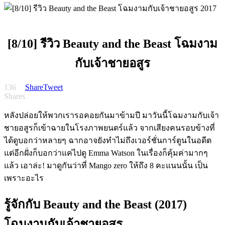
[8/10] รีวิว Beauty and the Beast โฉมงาม
กับเจ้าชายอสูร
136
Share
Tweet
Shares
หลังปล่อยให้พวกเรารอคอยกันมาข้ามปี มาวันนี้โฉมงามกับเจ้า
ชายอสูรก็เข้าฉายในโรงภาพยนตร์แล้ว จากเสียงคนรอบข้างที่
ได้ดูบอกว่าหลายๆ ฉากอาจยังทำไม่ถึงเวอร์ชั่นการ์ตูนในอดีต
แต่อีกฝั่งก็บอกว่าแค่ไปดู
Emma Watson
ในเรื่องก็คุ้มค่ามากๆ
แล้ว เอาล่ะ
!
มาดูกันว่าที่
Mango zero
ให้ถึง
8
คะแนนนั้น เป็น
เพราะอะไร
รู้จักกับ Beauty and the Beast (2017)
โฉมงามกับเจ้าชายอสูร