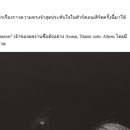
รื่องราวความทรงจำสุดประทับใจในทัวร์คอนเสิร์ตครั้งนี้มาให้
ron” เจ้าของผลงานชื่อดังอย่าง Avatar, Titanic และ Aliens โดยมี
้วย