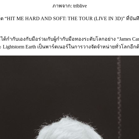
ภาพจาก: triblive
ต “HIT ME HARD AND SOFT: THE TOUR (LIVE IN 3D)” ที่บันทึกเ
ได้กำกับเองกับมือร่วมกับผู้กำกับมือทองระดับโลกอย่าง “James Came
และ Lightstorm Earth เป็นพาร์ตเนอร์ในการวางจัดจำหน่ายทั่วโลกอีกด