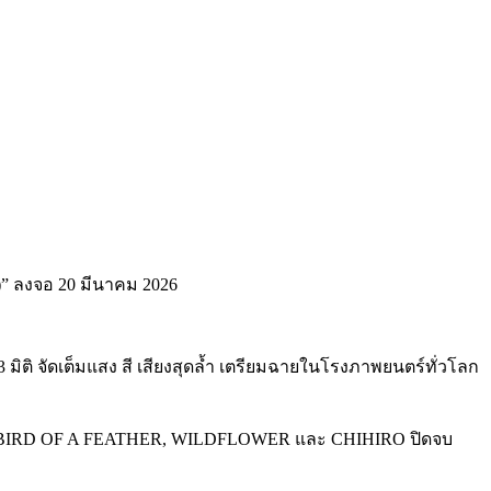
ติ จัดเต็มแสง สี เสียงสุดล้ำ เตรียมฉายในโรงภาพยนตร์ทั่วโลก
BIRD OF A FEATHER, WILDFLOWER และ CHIHIRO ปิดจบ