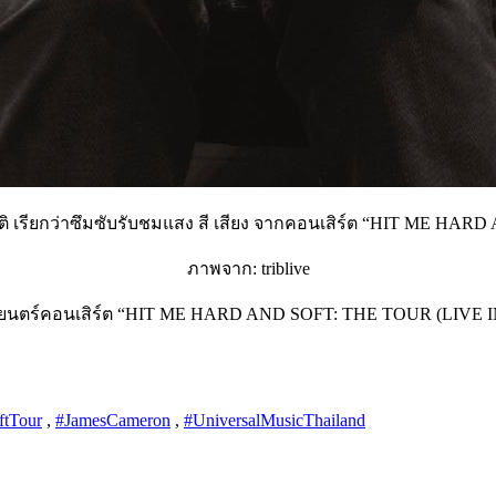
ติ เรียกว่าซึมซับรับชมแสง สี เสียง จากคอนเสิร์ต “HIT ME HAR
ภาพจาก: triblive
ในภาพยนตร์คอนเสิร์ต “HIT ME HARD AND SOFT: THE TOUR (LIVE I
tTour
,
#JamesCameron
,
#UniversalMusicThailand