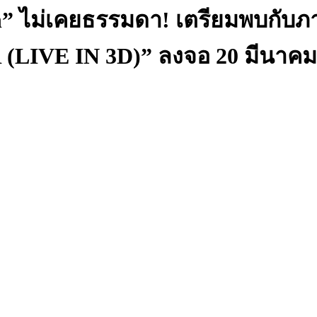
Eilish” ไม่เคยธรรมดา! เตรียมพบก
IVE IN 3D)” ลงจอ 20 มีนาคม