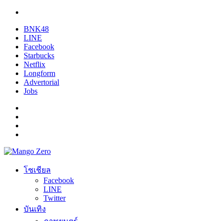
BNK48
LINE
Facebook
Starbucks
Netflix
Longform
Advertorial
Jobs
โซเชียล
Facebook
LINE
Twitter
บันเทิง