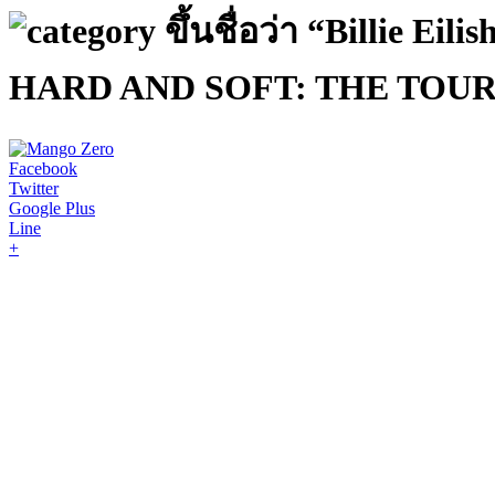
ขึ้นชื่อว่า “Billie 
HARD AND SOFT: THE TOUR (L
Facebook
Twitter
Google Plus
Line
+