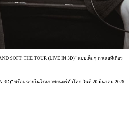
D AND SOFT: THE TOUR (LIVE IN 3D)” แบบเต็มๆ ตาเลยทีเดียว
N 3D)” พร้อมฉายในโรงภาพยนตร์ทั่วโลก วันที่ 20 มีนาคม 2026