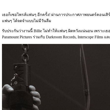
เธอก็เซอไพรส์แฟนๆ อีกครั้ง! ผ่านการประกาศภาพยนตร์คอนเสิร์
แฟนๆ ได้จดจำแบบไม่มีวันลืม
รับประกันว่างานนี้ Billie ไม่ทำให้แฟนๆ ผิดหวังแน่นอน เพราะเธอ
Paramount Pictures ร่วมกับ Darkroom Records, Interscope Films 