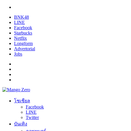
BNK48
LINE
Facebook
Starbucks
Netflix
Longform
Advertorial
Jobs
โซเชียล
Facebook
LINE
Twitter
บันเทิง