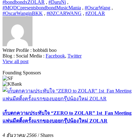
#bondbondxZOLAR
,
#DaruNi
,
#MQDCpresentsbondbondMusicMania
,
#OscarWang
,
#OscarWanginBKK
,
#ØZCARWANG
,
#ZOLAR
Writer Profile :
bobbidi boo
Blog :
Social Media :
Facebook
,
Twitter
View all post
Founding Sponsors
เก็บตกความประทับใจ “ZERO to ZOLAR” 1st Fan Meeting
แฟนมีตติ้งครั้งแรกของบอยกรุ๊ปน้องใหม่ ZOLAR
4 ธันวาคม 2566
/
Shares