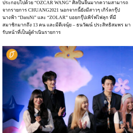
ประกอบไปด้วย “OZCAR WANG” ศิลปินจีนมากความสามารถ
จากรายการ CHUANG2021 นอกจากนี้ยังมีสาวๆ เกิร์ลกรุ๊ป
นางฟ้า “DaruNi” และ “ZOLAR” บอยกรุ๊ปเพิร์ฟไฟลุก ที่มี
สมาชิกมากถึง 13 คน และมีดีเจนุ้ย – ธนวัฒน์ ประสิทธิสมพร มา
รับหน้าที่เป็นผู้ดำเนินรายการ