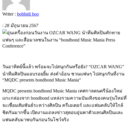
Writer :
bobbidi boo
:
28 มิถุนายน 2567
วันอาทิตย์นี้แล้ว พร้อมจะไปสนุกกันหรือยัง? “OZCAR WANG”
นำทีมศิลปินมอบรอยยิ้ม ส่งคำอ้อน ชวนแฟนๆ ไปสนุกกันที่งาน
“MQDC presents bondbond Music Mania“
MQDC presents bondbond Music Mania เทศกาลดนตรีน้องใหม่
แกะกล่องจาก bondbond แหล่งรวมความบันเทิงของคนรุ่นใหม่ที่
จะเชื่อมสัมพันธ์ระหว่างศิลปิน ครีเอเตอร์ และแฟนคลับให้ใกล้
ชิดกันมากขึ้น เปิดงานแถลงข่าวสุดอบอุ่นพาตัวแทนศิลปินและ
แฟนคลับมาพบกันก่อนวันโชว์จริง