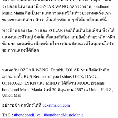
จะปล่อยไม่นานมานี้ OZCAR WANG กล่าวว่างาน bondbond
Music Mania ถือเป็นงานเทศกาลดนตรีในต่างประเทศครั้งแรก
ของเขาเลยทีเดียว นับว่าเป็นเกียรติมากๆ ที่ได้มาเยือนเวทีนี้
ทางด้านของ DaruNi และ ZOLAR เองก็ตื่นเต้นไม่แพ้กัน ที่จะได้
แสดงบนเวทีใหญ่ จัดเต็มทั้งแสงสีเสียง แถมยังย้ำด้วยว่ามีการฝึก
ซ้อมอย่างเข้มข้น เพื่อเตรียมไประเบิดพลังบนเวทีให้ทุกคนได้รับ
ชมการแสดงที่ดีที่สุด
รอเจอกับ OZCAR WANG, DaruNi, ZOLAR รวมถึงศิลปินอีก
มากมายทั้ง BUS Because of you i shine, DICE, DAOU-
OFFROAD, LYKN และ MINDY ได้ที่งาน MQDC presents
bondbond Music Mania วันที่ 30 มิถุนายน 2567 ณ Union Hall 2 ,
Union Mall
อย่ารอช้า
กดบัตรได้ที่
ticketmelon.com
TAG :
#bondbondLive
,
#bondbondMusicMania
,