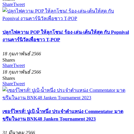
Share
Tweet
ปลุกไฟความ POP ให้ลุกโชน! ร้อง-เล่น-เต้นให้สุด กับ Popnival
งานคาร์นิวัลเพื่อชาว T-POP
18 กุมภาพันธ์ 2566
Shares
Share
Tweet
18 กุมภาพันธ์ 2566
Shares
Share
Tweet
เซอร์ไพรส์! ปูเป้-น้ำหนึ่ง ประจำตำแหน่ง Commentator มาด
ขรึมในงาน BNK48 Janken Tournament 2023
31 มีนาคม 2566