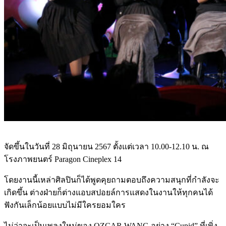
จัดขึ้นในวันที่ 28 มิถุนายน 2567 ตั้งแต่เวลา 10.00-12.10 น. ณ
โรงภาพยนตร์ Paragon Cineplex 14
โดยงานนี้เหล่าศิลปินก็ได้พูดคุยถามตอบถึงความสนุกที่กำลังจะ
เกิดขึ้น ต่างฝ่ายก็ต่างแอบสปอยล์การแสดงในงานให้ทุกคนได้
ฟังกันเล็กน้อยแบบไม่มีใครยอมใคร
ไม่ว่าจะเป็นเพลงใหม่ของ OZCAR WANG อย่าง “Cupid” ที่เพิ่ง