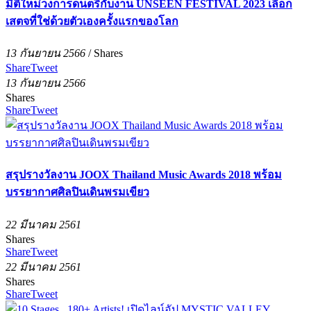
มิติใหม่วงการดนตรีกับงาน UNSEEN FESTIVAL 2023 เลือก
เสตจที่ใช่ด้วยตัวเองครั้งแรกของโลก
13 กันยายน 2566
/
Shares
Share
Tweet
13 กันยายน 2566
Shares
Share
Tweet
สรุปรางวัลงาน JOOX Thailand Music Awards 2018 พร้อม
บรรยากาศศิลปินเดินพรมเขียว
22 มีนาคม 2561
Shares
Share
Tweet
22 มีนาคม 2561
Shares
Share
Tweet