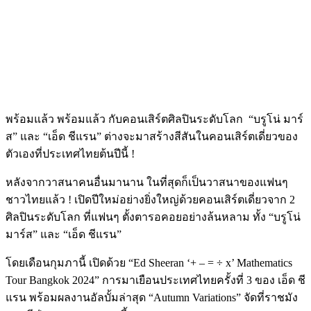
พร้อมแล้ว พร้อมแล้ว กับคอนเสิร์ตศิลปินระดับโลก
“บรูโน่ มาร์
ส” และ “เอ็ด ชีแรน” ต่างจะมาสร้างสีสันในคอนเสิร์ตเดี่ยวของ
ตัวเองที่ประเทศไทยต้นปีนี้ !
หลังจากวาสนาคนอื่นมานาน ในที่สุดก็เป็นวาสนาของแฟนๆ
ชาวไทยแล้ว ! เปิดปีใหม่อย่างยิ่งใหญ่ด้วยคอนเสิร์ตเดี่ยวจาก 2
ศิลปินระดับโลก ที่แฟนๆ ตั้งตารอคอยอย่างล้นหลาม ทั้ง “บรูโน่
มาร์ส” และ “เอ็ด ชีแรน”
โดยเดือนกุมภานี้ เปิดด้วย “Ed Sheeran ‘+ – = ÷ x’ Mathematics
Tour Bangkok 2024” การมาเยือนประเทศไทยครั้งที่ 3 ของ เอ็ด ชี
แรน พร้อมผลงานอัลบั้มล่าสุด “Autumn Variations” จัดที่ราชมัง