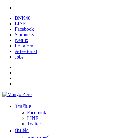
BNK48
LINE
Facebook
Starbucks
Netflix
Longform
Advertorial
Jobs
โซเชียล
Facebook
LINE
Twitter
บันเทิง