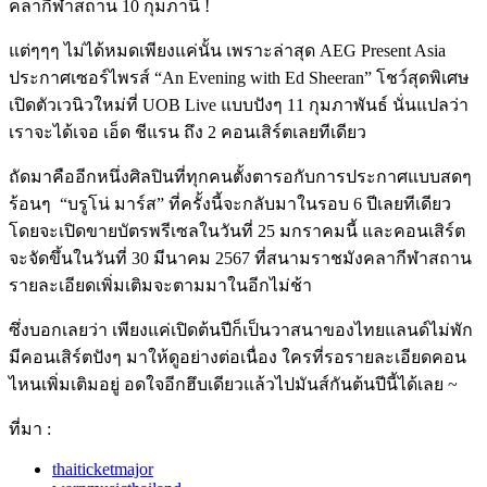
คลากีฬาสถาน 10 กุมภานี้ !
แต่ๆๆๆ ไม่ได้หมดเพียงแค่นั้น เพราะล่าสุด AEG Present Asia
ประกาศเซอร์ไพรส์ “An Evening with Ed Sheeran” โชว์สุดพิเศษ
เปิดตัวเวนิวใหม่ที่ UOB Live แบบปังๆ 11 กุมภาพันธ์ นั่นแปลว่า
เราจะได้เจอ เอ็ด ชีแรน ถึง 2 คอนเสิร์ตเลยทีเดียว
ถัดมาคืออีกหนึ่งศิลปินที่ทุกคนตั้งตารอกับการประกาศแบบสดๆ
ร้อนๆ
“บรูโน่ มาร์ส” ที่ครั้งนี้จะกลับมาในรอบ 6 ปีเลยทีเดียว
โดยจะเปิดขายบัตรพรีเซลในวันที่ 25 มกราคมนี้ และคอนเสิร์ต
จะจัดขึ้นในวันที่ 30 มีนาคม 2567 ที่สนามราชมังคลากีฬาสถาน
รายละเอียดเพิ่มเติมจะตามมาในอีกไม่ช้า
ซึ่งบอกเลยว่า เพียงแค่เปิดต้นปีก็เป็นวาสนาของไทยแลนด์ไม่พัก
มีคอนเสิร์ตปังๆ มาให้ดูอย่างต่อเนื่อง ใครที่รอรายละเอียดคอน
ไหนเพิ่มเติมอยู่ อดใจอีกฮึบเดียวแล้วไปมันส์กันต้นปีนี้ได้เลย ~
ที่มา :
thaiticketmajor