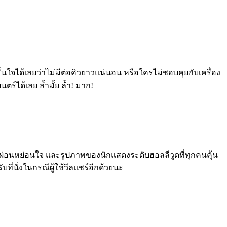
่อง มั่นใจได้เลยว่าไม่มีต่อคิวยาวแน่นอน หรือใครไม่ชอบคุยกับเครื่อง
ตร์ได้เลย ล้ำมั้ย ล้ำ! มาก!
่งพักผ่อนหย่อนใจ และรูปภาพของนักแสดงระดับฮอลลีวูดที่ทุกคนคุ้น
ับที่นั่งในกรณีผู้ใช้วีลแชร์อีกด้วยนะ