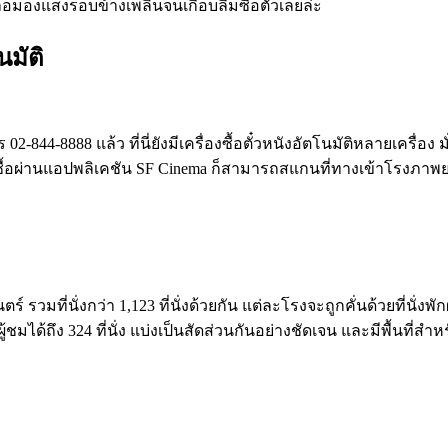
อมองแสงรอบข้างเพลินจนเกือบลืมซื้อตั๋วเลยล่ะ
โนมัติ
ร
02-844-8888 แล้ว
ที่นี่ยังมีเครื่องซื้อตั๋วหนังอัตโนมัติหลายเครื
ถ้าซื้อผ่านแอปพลิเคชัน SF Cinema ก็สามารถสแกนที่ทางเข้าโรงภาพยน
รวมที่นั่งกว่า 1,123 ที่นั่งด้วยกัน แต่ละโรงจะถูกคั่นด้วยที่นั
ได้ถึง 324 ที่นั่ง แบ่งเป็นสัดส่วนกันอย่างชัดเจน และมีพื้นที่สำหร