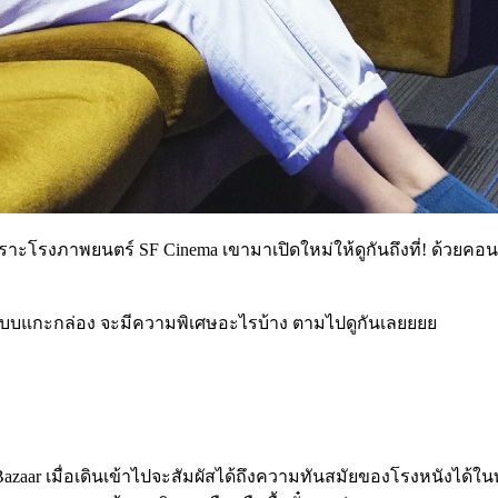
เพราะโรงภาพยนตร์
SF Cinema เขามา
เปิดใหม่ให้ดูกันถึงที่
!
ด้วยคอน
หม่แบบแกะกล่อง จะมีความพิเศษอะไรบ้าง ตามไปดูกันเลยยยย
azaar เมื่อเดินเข้าไปจะสัมผัสได้ถึงความทันสมัยของโรงหนังได้ในทั