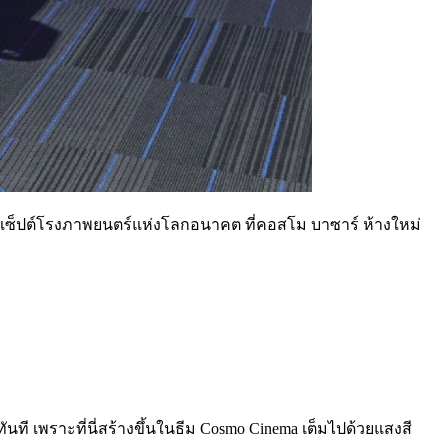
เซ็ปต์โรงภาพยนตร์แห่งโลกอนาคต
ที่คอสโม บาซาร์
ห้างใหม่
นที เพราะที่นี่สร้างขึ้นในธีม Cosmo Cinema เต็มไปด้วยแสงสี