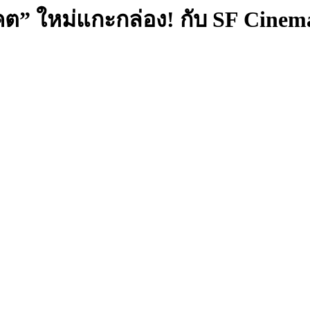
ต” ใหม่แกะกล่อง! กับ SF Cinem