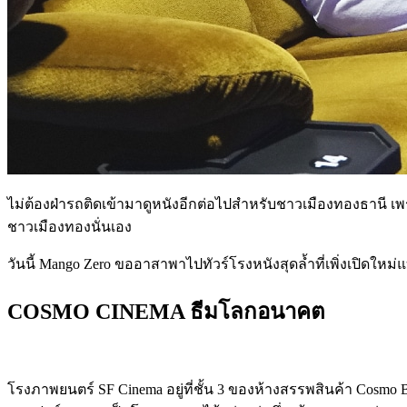
ไม่ต้องฝ่ารถติดเข้ามาดูหนังอีกต่อไปสำหรับชาวเมืองทองธานี 
ชาวเมืองทองนั่นเอง
วันนี้ Mango Zero ขออาสาพาไปทัวร์โรงหนังสุดล้ำที่เพิ่งเปิดใ
COSMO CINEMA ธีมโลกอนาคต
โรงภาพยนตร์ SF Cinema อยู่ที่ชั้น 3 ของห้างสรรพสินค้า Cosmo B