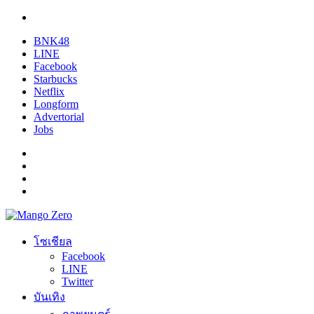
BNK48
LINE
Facebook
Starbucks
Netflix
Longform
Advertorial
Jobs
โซเชียล
Facebook
LINE
Twitter
บันเทิง