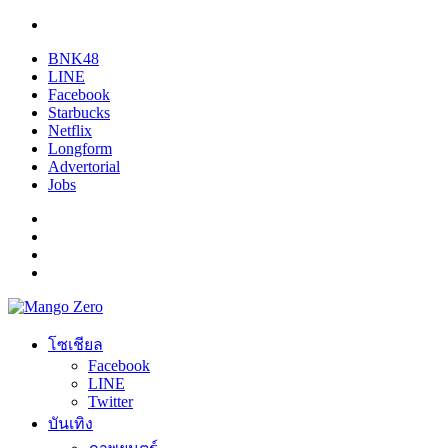
BNK48
LINE
Facebook
Starbucks
Netflix
Longform
Advertorial
Jobs
โซเชียล
Facebook
LINE
Twitter
บันเทิง