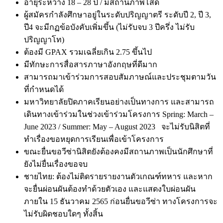
อายุระหว่าง 18 – 28 ปี / มีสถานภาพโสด
ผู้สมัครกำลังศึกษาอยู่ในระดับปริญญาตรี ระดับปี 2, ปี 3,
ปี4 จะมีกฏข้อบังคับเพิ่มขึ้น (ไม่รับจบ 3 ปีครึ่ง ไม่รับ
ปริญญาโท)
ต้องมี GPAX รวมเฉลี่ยเกิน 2.75 ขึ้นไป
มีทักษะการสื่อสารภาษาอังกฤษที่ดีมาก
สามารถมาเข้าร่วมการสอบสัมภาษณ์และประชุมตามวัน
ที่กำหนดได้
มหาวิทยาลัยปิดภาคเรียนอย่างเป็นทางการ และสามารถ
เดินทางเข้าร่วมในช่วงเข้าร่วมโครงการ Spring: March –
June 2023 / Summer: May – August 2023
จะไม่รับนิสิตที่
ทำเรื่องขอหยุดการเรียนเพื่อเข้าโครงการ
ขณะยื่นขอวีซ่านิสิตยังต้องคงมีสถานภาพเป็นนักศึกษาที่
ยังไม่ยื่นเรื่องขอจบ
ชายไทย: ต้องไม่ติดรายรายงานตัวเกณฑ์ทหาร และหาก
จะยื่นผ่อนผันต้องทำด้วยตัวเอง และแสดงใบผ่อนผัน
ภายใน 15 ธันวาคม 2565 ก่อนยื่นขอวีซ่า ทางโครงการจะ
ไม่รับผิดชอบใดๆ ทั้งสิ้น