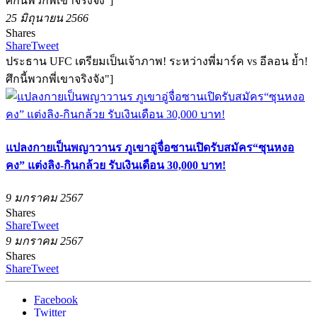
ศึกนี้พวกพี่เขาจริงจัง"]
25 มิถุนายน 2566
Shares
Share
Tweet
ประธาน UFC เตรียมเป็นเจ้าภาพ! ระหว่างพี่มาร์ค vs อีลอน ย้ำ!
ศึกนี้พวกพี่เขาจริงจัง"]
แปลงกายเป็นพญาวานร ภูเขาอู่จื่อซานเปิดรับสมัคร“ซุนหงอ
คง” แต่งลิง-กินกล้วย รับเงินเดือน 30,000 บาท!
9 มกราคม 2567
Shares
Share
Tweet
9 มกราคม 2567
Shares
Share
Tweet
Facebook
Twitter