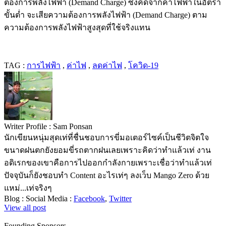
ต้องการพลังไฟฟ้า (Demand Charge) ซึ่งคิดจากค่าไฟฟ้าในอัตรา
ขั้นต่ำ จะเสียความต้องการพลังไฟฟ้า (Demand Charge) ตาม
ความต้องการพลังไฟฟ้าสูงสุดที่ใช้จริงแทน
TAG :
การไฟฟ้า
,
ค่าไฟ
,
ลดค่าไฟ
,
โควิด-19
Writer Profile :
Sam Ponsan
นักเขียนหนุ่มสุดเท่ที่ชื่นชอบการขี่มอเตอร์ไซค์เป็นชีวิตจิตใจ
ขนาดฝนตกยังยอมขี่รถตากฝนเลยเพราะคิดว่าทำแล้วเท่ งาน
อดิเรกของเขาคือการไปออกกำลังกายเพราะเชื่อว่าทำแล้วเท่
ปัจจุบันก็ยังชอบทำ Content อะไรเท่ๆ ลงเว็บ Mango Zero ด้วย
แหม่...เท่จริงๆ
Blog :
Social Media :
Facebook
,
Twitter
View all post
Founding Sponsors