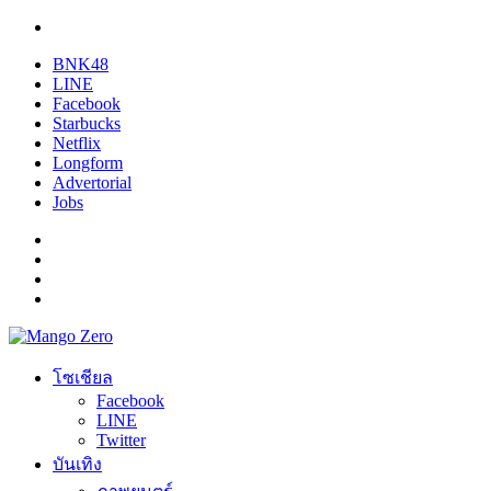
BNK48
LINE
Facebook
Starbucks
Netflix
Longform
Advertorial
Jobs
โซเชียล
Facebook
LINE
Twitter
บันเทิง