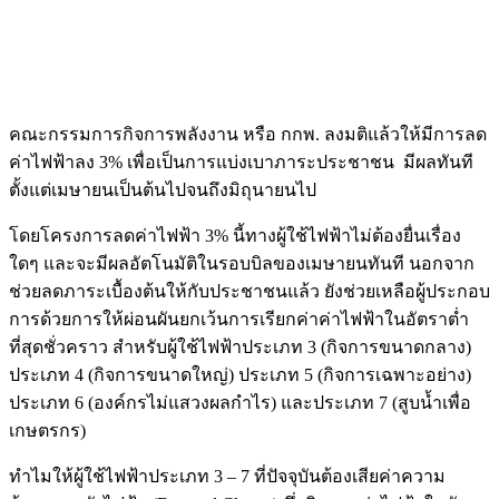
คณะกรรมการกิจการพลังงาน หรือ กกพ. ลงมติแล้วให้มีการลด
ค่าไฟฟ้าลง 3% เพื่อเป็นการแบ่งเบาภาระประชาชน มีผลทันที
ตั้งแต่เมษายนเป็นต้นไปจนถึงมิถุนายนไป
โดยโครงการลดค่าไฟฟ้า 3% นี้ทางผู้ใช้ไฟฟ้าไม่ต้องยื่นเรื่อง
ใดๆ และจะมีผลอัตโนมัติในรอบบิลของเมษายนทันที นอกจาก
ช่วยลดภาระเบื้องต้นให้กับประชาชนแล้ว ยังช่วยเหลือผู้ประกอบ
การด้วยการให้ผ่อนผันยกเว้นการเรียกค่าค่าไฟฟ้าในอัตราต่ำ
ที่สุดชั่วคราว สำหรับผู้ใช้ไฟฟ้าประเภท 3 (กิจการขนาดกลาง)
ประเภท 4 (กิจการขนาดใหญ่) ประเภท 5 (กิจการเฉพาะอย่าง)
ประเภท 6 (องค์กรไม่แสวงผลกำไร) และประเภท 7 (สูบน้ำเพื่อ
เกษตรกร)
ทำไมให้ผู้ใช้ไฟฟ้าประเภท 3 – 7 ที่ปัจจุบันต้องเสียค่าความ