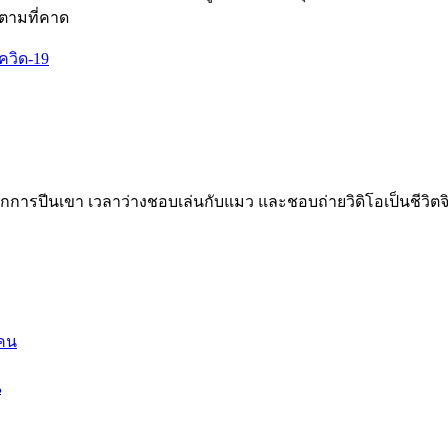
ปตามที่คาด
ควิด-19
กการปีนเขา เวลาว่างชอบเล่นกับแมว และชอบถ่ายวิดิโอเป็นชีวิตจ
น