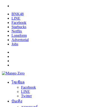
BNK48
LINE
Facebook
Starbucks
Netflix
Longform
Advertorial
Jobs
โซเชียล
Facebook
LINE
Twitter
บันเทิง