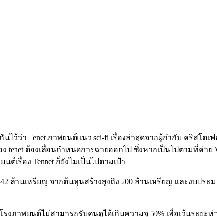
ว่า Tenet ภาพยนต์แนว sci-fi เรื่องล่าสุดจากผู้กำกับ คริสโตเฟ
อง tenet ต้องเลื่อนกำหนดการฉายออกไป ซึ่งหากเป็นไปตามที่ค่าย W
์เรื่อง​ Tennet ก็ยังไม่เป็นไปตามเป้า
ณ 142 ล้านเหรียญ จากต้นทุนสร้างสูงถึง 200 ล้านเหรียญ และงบป
งภาพยนต์ไม่สามารถรับคนดูได้เกินความจุ 50% เพื่อเว้นระยะห่า