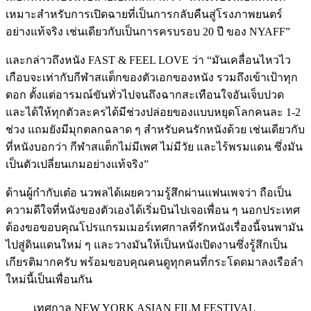
เหมาะสำหรับการเปิดฉายที่เป็นการกลับคืนสู่โรงภาพยนตร์
อย่างแท้จริง เช่นเดียวกับเป็นการครบรอบ 20 ปี ของ NYAFF”
และกล่าวถึงหนัง FAST & FEEL LOVE ว่า “มันเคลื่อนไหวไว
เกือบจะเท่ากับกีฬาสแต็กของตัวเอกของหนัง รวมถึงเข้าเป้าทุก
ดอก ตั้งแต่อารมณ์ขันทั่วไปจนถึงฉากสะเทือนใจอันเจ็บปวด
และได้ให้ทุกตัวละครได้มีช่วงปล่อยของแบบหยุดโลกคนละ 1-2
ช่วง แถมยังมีมุกตลกฉลาด ๆ สำหรับคนรักหนังด้วย เช่นเดียวกับ
ที่หนังบอกว่า กีฬาสแต็กไม่มีเพศ ไม่มีวัย และไร้พรมแดน ซึ่งมัน
เป็นตัวเปลี่ยนเกมอย่างแท้จริง”
ด้านผู้กำกับเต๋อ นวพลได้เผยความรู้สึกผ่านแฟนเพจว่า ถือเป็น
ความดีใจที่หนังของตัวเองได้เริ่มบินไปเจอเพื่อน ๆ นอกประเทศ
ต้องขอขอบคุณโปรแกรมเมอร์เทศกาลที่รักหนังเรื่องนี้จนพามัน
ไปสู่ดินแดนใหม่ ๆ และวางมันให้เป็นหนังเปิดงานซึ่งรู้สึกเป็น
เกียรติมากครับ พร้อมขอบคุณคนดูทุกคนที่กระโดดมาลงเรือลำ
ใหม่นี้เป็นเพื่อนกัน
เทศกาล NEW YORK ASIAN FILM FESTIVAL