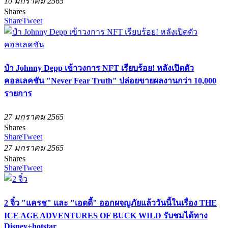
10 มกราคม 2565
Shares
Share
Tweet
ป๋า Johnny Depp เข้าวงการ NFT เรียบร้อย! หลังเปิดตัว
คอลเลคชัน "Never Fear Truth" ปล่อยขายผลงานกว่า 10,000
รายการ
27 มกราคม 2565
Shares
Share
Tweet
27 มกราคม 2565
Shares
Share
Tweet
2 จิ๋ว "แครช" และ "เอดดี้" ออกผจญภัยแล้ววันนี้ในเรื่อง THE
ICE AGE ADVENTURES OF BUCK WILD รับชมได้ทาง
Disney+hotstar