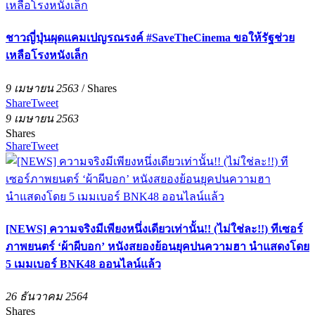
ชาวญี่ปุ่นผุดแคมเปญรณรงค์ #SaveTheCinema ขอให้รัฐช่วย
เหลือโรงหนังเล็ก
9 เมษายน 2563
/
Shares
Share
Tweet
9 เมษายน 2563
Shares
Share
Tweet
[NEWS] ความจริงมีเพียงหนึ่งเดียวเท่านั้น!! (ไม่ใช่ละ!!) ทีเซอร์
ภาพยนตร์ ‘ผ้าผีบอก’ หนังสยองย้อนยุคปนความฮา นำแสดงโดย
5 เมมเบอร์ BNK48 ออนไลน์แล้ว
26 ธันวาคม 2564
Shares