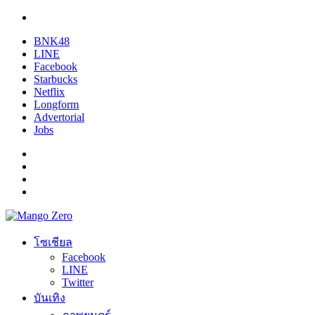
BNK48
LINE
Facebook
Starbucks
Netflix
Longform
Advertorial
Jobs
โซเชียล
Facebook
LINE
Twitter
บันเทิง