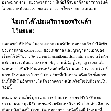
อย่างมากมาย โดยรางวัลต่าง ๆ ที่เต๋อได้รับมาก็สามารถการันตี
ได้เลยว่าหนังของเขาจะแตกต่างจากใคร ๆ อย่างแน่นอน
ไอเกาได้ไปอเมริกาของจริงแล้ว
โว้ยยยย!
นอกจากได้ไปร่วมในฐานะภาพยนตร์เปิดเทศกาลแล้ว ยังได้เข้า
ประกวดสาย competition ของเทศกาล และญาญ่านางเอกของ
เรื่องนี้ก็ได้รับรางวัล Screen International rising star award หรือนัก
แสดงดาวรุ่งนั่นเอง และที่สำคัญ งานนี้ณัฎฐ์ , ญาญ่า และ เต๋อ
นวพลจะได้บินไปร่วมงานพร้อมกันทั้ง 3 คนเลย ถือว่าตอบโจทย์
ความฝันของเกาในการไปอเมริกาที่เป็นความจริงแล้ว ซึ่งความ
ฝันนี้ดีขึ้นไปอีกเพราะในจักรวาลความเป็นจริงมีเจไปด้วยกันใน
รอบนี้
แซมมวล จาเมียร์ ผู้อำนวยการฝ่ายบริหารของ NYAFF และ
ประธานของมูลนิธิภาพยนตร์เอเชียแห่งนิวยอร์ก ได้กล่าวถึงการ
เลือกหนังเรื่องนี้ไปฉายเปิดเทศกาลว่า “หนังเรื่องนี้เป็นหนังที่