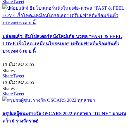
Share
Tweet
ปล่อยแล้ว! ธีมโปสเตอร์หนังใหม่เต๋อ-นวพล “FAST & FEEL
LOVE เร็วโหด..เหมือนโกรธเธอ” เตรียมฟาสต์พร้อมกันทั่ว
ประเทศ 6 เม.ย.นี้
10 มีนาคม 2565
Shares
Share
Tweet
10 มีนาคม 2565
Shares
Share
Tweet
สรุปผลผู้ชนะรางวัล OSCARS 2022 ทุกสาขา "DUNE" มาแรง
คว้า 6 รางวัลรวด!