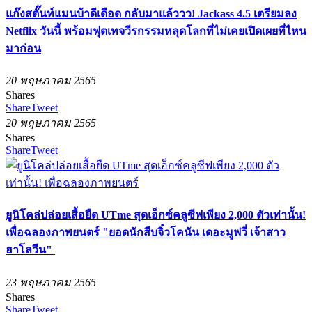
แก๊งสตั๊นท์แมนบ้าดีเดือด กลับมาแล้ววว! Jackass 4.5 เตรียมลง
Netflix วันนี้ พร้อม​ฟุต​เทจวีรกรรม​หลุดโลกที่ไม่เคยเปิดเผย​ที่ไหน
มาก่อน
20 พฤษภาคม 2565
Shares
Share
Tweet
20 พฤษภาคม 2565
Shares
Share
Tweet
ยูนิโคล่ปล่อยเสื้อยืด UTme สุดเอ็กซ์คลูซีฟเพียง 2,000 ตัวเท่านั้น!
เพื่อฉลองภาพยนตร์ "ยอดนักสืบจิ๋วโคนัน เดอะมูฟวี่ เจ้าสาว
ฮาโลวีน"
23 พฤษภาคม 2565
Shares
Share
Tweet