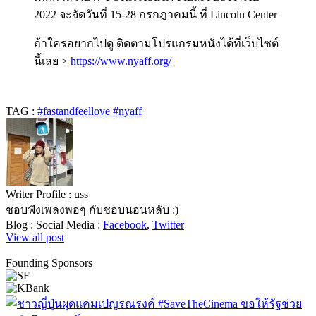
2022 จะจัดวันที่ 15-28 กรกฎาคมนี้ ที่ Lincoln Center
ถ้าใครอยากไปดู ติดตามโปรแกรมหนังได้ที่เว็บไซต์
นี้เลย >
https://www.nyaff.org/
TAG :
#fastandfeellove #nyaff
Writer Profile :
uss
ชอบฟังเพลงพอๆ กับชอบนอนหลับ :)
Blog :
Social Media :
Facebook
,
Twitter
View all post
Founding Sponsors