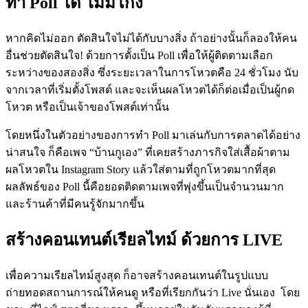
ทำ Poll
ได้ ไม่มีโกง
หากคิดไม่ออก ตัดสินใจไม่ได้กับบางสิ่ง ถ้าอย่างนั้นก็ลองให้คน
อื่นช่วยตัดสินใจ! ด้วยการตั้งเป็น Poll เพื่อให้ผู้ติดตามเลือก
ระหว่างของสองสิ่ง ซึ่งระยะเวลาในการโหวตคือ 24 ชั่วโมง นับ
จากเวลาที่เริ่มตั้งโพสต์ และจะเห็นผลโหวตได้ก็ต่อเมื่อเป็นผู้กด
โหวต หรือเป็นเจ้าของโพสต์เท่านั้น
โดยหนึ่งในตัวอย่างของการทำ Poll มาเล่นกับการตลาดได้อย่าง
น่าสนใจ ก็คือเพจ “บ้านกูเอง” ที่เคยสร้างภารกิจใส่เสื้อผ้าตาม
ผลโหวตใน Instagram Story แล้วใส่ตามที่ถูกโหวตมากที่สุด
ผลลัพธ์ของ Poll นี้คือยอดติดตามเพจที่พุ่งขึ้นเป็นจำนวนมาก
และร้านค้าที่มีคนรู้จักมากขึ้น
สร้างคอนเทนต์เรียลไทม์ ด้วยการ LIVE
เพื่อความเรียลไทม์สูงสุด ก็อาจสร้างคอนเทนต์ในรูปแบบ
ถ่ายทอดสถานการณ์ให้คนดู หรือที่เรียกกันว่า Live นั่นเอง โดย