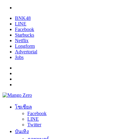
BNK48
LINE
Facebook
Starbucks
Netflix
Longform
Advertorial
Jobs
โซเชียล
Facebook
LINE
Twitter
บันเทิง