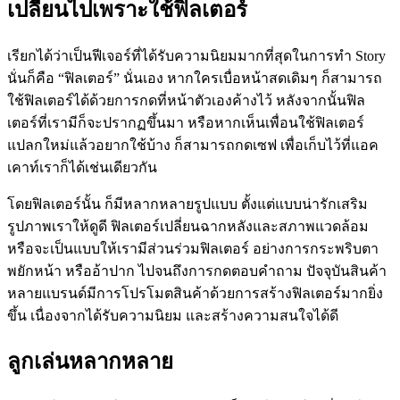
เปลี่ยนไปเพราะใช้ฟิลเตอร์
เรียกได้ว่าเป็นฟีเจอร์ที่ได้รับความนิยมมากที่สุดในการทำ Story
นั่นก็คือ “ฟิลเตอร์” นั่นเอง หากใครเบื่อหน้าสดเดิมๆ ก็สามารถ
ใช้ฟิลเตอร์ได้ด้วยการกดที่หน้าตัวเองค้างไว้ หลังจากนั้นฟิล
เตอร์ที่เรามีก็จะปรากฏขึ้นมา หรือหากเห็นเพื่อนใช้ฟิลเตอร์
แปลกใหม่แล้วอยากใช้บ้าง ก็สามารถกดเซฟ เพื่อเก็บไว้ที่แอค
เคาท์เราก็ได้เช่นเดียวกัน
โดยฟิลเตอร์นั้น ก็มีหลากหลายรูปแบบ ตั้งแต่แบบน่ารักเสริม
รูปภาพเราให้ดูดี ฟิลเตอร์เปลี่ยนฉากหลังและสภาพแวดล้อม
หรือจะเป็นแบบให้เรามีส่วนร่วมฟิลเตอร์ อย่างการกระพริบตา
พยักหน้า หรืออ้าปาก ไปจนถึงการกดตอบคำถาม ปัจจุบันสินค้า
หลายแบรนด์มีการโปรโมตสินค้าด้วยการสร้างฟิลเตอร์มากยิ่ง
ขึ้น เนื่องจากได้รับความนิยม และสร้างความสนใจได้ดี
ลูกเล่นหลากหลาย