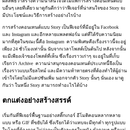
ผลลัพธ์ว่าสร้างความน่าสนใจได้ไม่แพ้การสร้างคอนเทนต์แบ
บอื่นๆ เลยทีเดียว มาดูกันดีกว่าว่าฟีเจอร์ที่น่าสนใจของ Story จะ
มีประโยชน์และวิธีการสร้างอย่างไรบ้าง
การสร้างคอนเทนต์แบบ Story เป็นฟีเจอร์ที่มีอยู่ใน Facebook
และ Instagram และอีกหลายแพลตฟอร์ม แต่ที่ได้รับความนิยม
มากที่สุดในขณะนี้คือ Instagram ความพิเศษคือเรื่องราวนี้จะอยู่
เพียง 24 ชั่วโมงเท่านั้น นับจากเวลาโพสต์เป็นต้นไป หลังจากนั้น
จะมีเพียงเจ้าของโพสต์ที่เห็น ซึ่งเรื่องราวเก่าๆ จะอยู่ในที่เก็บ
เรียกว่า Archive ความน่าสนุกของคอนเทนต์ประเภทนี้จึงเป็น
เรื่องราวแบบเรียลไทม์ และมีความท้าทายตรงที่ต้องทำให้ผู้อ่าน
เข้าใจโดยไม่มีแคปชันเพิ่ม นอกจากตัว Story นั้นๆ นั่นเอง มาดู
กันว่า ในหนึ่ง Story สามารถทำอะไรได้บ้าง
ตกแต่งอย่างสร้างสรรค์
เริ่มกันที่ฟีเจอร์พื้นฐานอย่างสติ๊กเกอร์ อีโมติคอนหลากหลาย
แบบ หรือ GIF ที่ขยับได้ ซึ่งเรียกได้ว่าแทบจะมีทุกคำ ทุกรูปแบบ
ในโลกที่ต้องการ ไม่ว่าจะเป็นตัวละครในหนัง คำกวนๆ หรือแม่