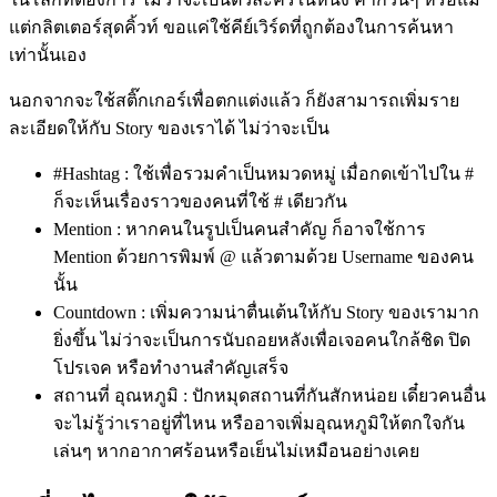
แต่กลิตเตอร์สุดคิ้วท์ ขอแค่ใช้คีย์เวิร์ดที่ถูกต้องในการค้นหา
เท่านั้นเอง
นอกจากจะใช้สติ๊กเกอร์เพื่อตกแต่งแล้ว ก็ยังสามารถเพิ่มราย
ละเอียดให้กับ Story ของเราได้ ไม่ว่าจะเป็น
#Hashtag : ใช้เพื่อรวมคำเป็นหมวดหมู่ เมื่อกดเข้าไปใน #
ก็จะเห็นเรื่องราวของคนที่ใช้ # เดียวกัน
Mention : หากคนในรูปเป็นคนสำคัญ ก็อาจใช้การ
Mention ด้วยการพิมพ์ @ แล้วตามด้วย Username ของคน
นั้น
Countdown : เพิ่มความน่าตื่นเต้นให้กับ Story ของเรามาก
ยิ่งขึ้น ไม่ว่าจะเป็นการนับถอยหลังเพื่อเจอคนใกล้ชิด ปิด
โปรเจค หรือทำงานสำคัญเสร็จ
สถานที่ อุณหภูมิ : ปักหมุดสถานที่กันสักหน่อย เดี๋ยวคนอื่น
จะไม่รู้ว่าเราอยู่ที่ไหน หรืออาจเพิ่มอุณหภูมิให้ตกใจกัน
เล่นๆ หากอากาศร้อนหรือเย็นไม่เหมือนอย่างเคย