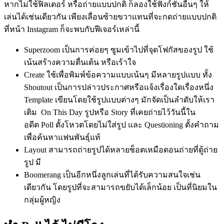
หากไม่ใช้ฟิลเตอร์ หรือถ่ายแบบปกติ ก็ลองใช้ฟังก์ชันอื่นๆ ให้
เล่นได้เช่นเดียวกัน เพียงเลื่อนซ้ายขวาแทนที่จะกดถ่ายแบบปกติ
ที่หน้า Instagram ก็จะพบกับฟีเจอร์เหล่านี้
Superzoom เป็นการค่อยๆ ซูมเข้าไปที่จุดโฟกัสของรูป ใช้
เน้นสร้างความตื่นเต้น หรือเร้าใจ
Create ใช้เพื่อพิมพ์ข้อความแบบเน้นๆ มีหลายรูปแบบ ทั้ง
Shoutout เป็นการปล่าวประกาศหรือแจ้งเรื่องใดเรื่องหนึ่ง
Template เขียนโดยใช้รูปแบบต่างๆ มักจัดเป็นลำดับให้เรา
เติม On This Day รูปหรือ Story ที่เคยถ่ายไว้วันนี้ใน
อดีต Poll ตั้งโหวตโดยไม่ใส่รูป และ Questioning ตั้งคำถาม
เพื่อค้นหาแฟนพันธุ์แท้
Layout สามารถถ่ายรูปได้หลายช็อตเหมือตอนถ่ายที่ตู้ถ่าย
รูป มี
Boomerang เป็นอีกหนึ่งลูกเล่นที่ได้รับความสนใจเช่น
เดียวกัน โดยรูปที่จะสามารถขยับได้เล็กน้อย เป็นที่นิยมใน
กลุ่มผู้หญิง