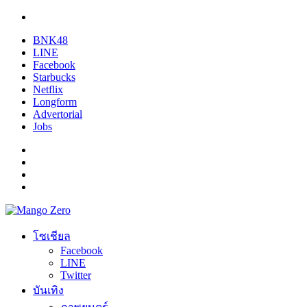
BNK48
LINE
Facebook
Starbucks
Netflix
Longform
Advertorial
Jobs
โซเชียล
Facebook
LINE
Twitter
บันเทิง