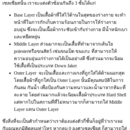
เซลเซียสนั้น เราจะแต่งตัวซ้อนกันถึง 3 ชั้นได้แก่
Base Layer เป็นเสื้อผ้าที่ใส่ไว้ด้านในสุดของร่างกาย จะทำ
หน้าที่ในการกักเก็บความร้อนภายในการให้ร่างกาย
อบอุ่น ซึ่งจะเป็นเนื้อผ้ากระชับเข้ากับร่างกาย มีน้ำหนักเบา
และหยืดหยุ่น
Middle Layer ส่วนมากจะเป็นเสื้อที่ทำมาจากเส้นใย
polesterหรือขนสัตว์ เช่นขนเป็ด ขนแกะ ที่สามารถให้
ความอบอุ่นแก่ร่างกายได้เป็นอย่างดี ซึ่งส่วนมากจะนิยม
ใช้เสื้อที่เป็นประเภท Down Jaket
Outer Layer จะเป็นเสื้อและกางเกงที่ถูกใส่ได้ด้านนอกสุด
โดยเสื้อผ้าที่ถูกใส่เป็น Outer Layer นั้นมีคุณสมบัติในการ
กันลม กันน้ำ เพื่อป้องกันความหนาวและน้ำมาจากหิมะที่
ละลาย โดยส่วนมากแล้วจะนิยมเสื้อผ้าประเภท Hard Shell
แต่หากไปในสถานที่ที่ไม่หนาวมากก็สามารถใส่ Middle
Layer แทน Outer Layer
ซึ่งสิ่งที่จะเป็นตัวกำหนดว่าเราต้องแต่งตัวกี่ชั้นก็อยู่ที่ว่าเราเจอ
กับอุณหภูมิติดลบเท่าไหร หากลบ 0 องศาเซลเซียส ก็สามารถใส่