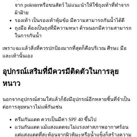
จาก polesterหรือขนสัตว์ ไม่แนะนำให้ใช้ถุงเท้าที่ทำจาก
ผ้าฝ้าย
รองเท้า เป็นรองเท้าหุ้มข้อ มีความสามารถกันน้ำได้ดี
ถุงมือ ต้องเป็นถุงที่มีความหนา ด้านนอกมีความสามารถ
ในการกันน้ำ
เพราะฉะแล้วสิ่งที่ควรปกป้องมากที่สุดก็คือบริเวณ ศีรษะ มือ
และเท้านั้นเอง
อุปกรณ์เสริมที่มีควรมีติดตัวในการลุย
หนาว
นอกจากอุปกรณ์สวมใส่แล้วก็ยังมีอุปกรณ์อีกหลายชิ้นที่จำเป็น
ต่อการลุยหนาวไม่แพ้กันเช่น
ครีมกันแดด ควรเป็นมีค่า SPF 40 ขึ้นไป
แว่นกันแดด แม้แสงแดดจะไม่แรงเท่าสภาพอากาศร้อน
แต่แสงแดดที่สะท้อนจากผิวหิมะหรือน้ำแข็งก็สร้างความ