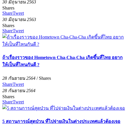
30 มิถุนายน 2563
Shares
Share
Tweet
30 มิถุนายน 2563
Shares
Share
Tweet
ถ้าเรื่องราวของ Hometown Cha-Cha-Cha เกิดขึ้นที่ไทย อยาก
ให้เป็นที่ไหนกันดี ?
28 กันยายน 2564
/
Shares
Share
Tweet
28 กันยายน 2564
Shares
Share
Tweet
5 สถานการณ์สุดป่วน ที่ไปจ่ายเงินในต่างประเทศแล้วต้องเจอ