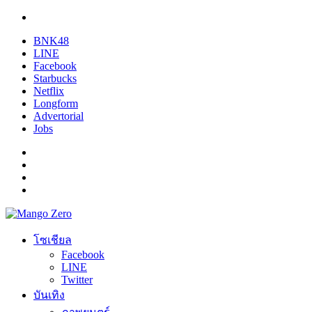
BNK48
LINE
Facebook
Starbucks
Netflix
Longform
Advertorial
Jobs
โซเชียล
Facebook
LINE
Twitter
บันเทิง