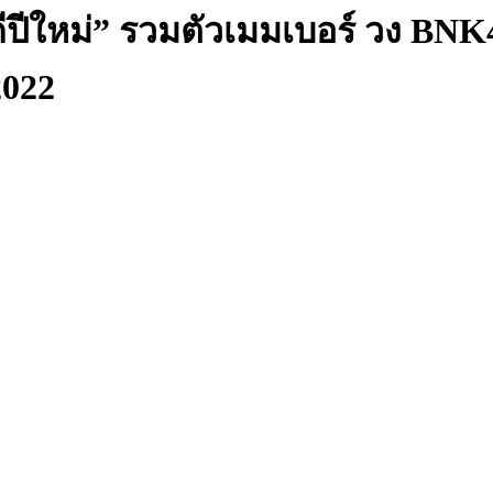
สดีปีใหม่” รวมตัวเมมเบอร์ วง B
2022