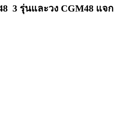
NK48 3 รุ่นและวง CGM48 แจก