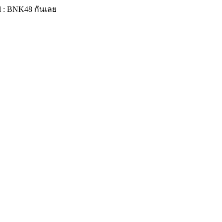
al : BNK48
กันเลย