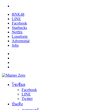
BNK48
LINE
Facebook
Starbucks
Netflix
Longform
Advertorial
Jobs
โซเชียล
Facebook
LINE
Twitter
บันเทิง