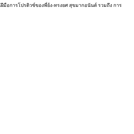
านฝีมือการโปรดิวซ์ของพี่ย้ง-
ทรงยศ สุขมากอนันต์ รวมถึง การ