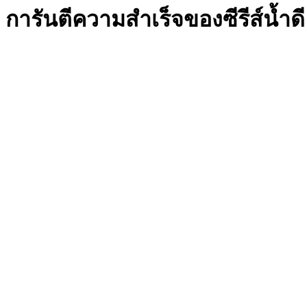
 การันตีความสำเร็จของซีรีส์น้ำด