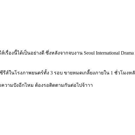
เรื่องนี้ได้เป็นอย่างดี ซึ่งหลังจากจบงาน Seoul International Dram
มซีรีส์ในโรงภาพยนตร์ทั้ง 3 รอบ ขายหมดเกลี้ยงภายใน 1 ชั่วโมงหลั
่มความปังอีกไหม ต้องรอติดตามกันต่อไปจ้าาา