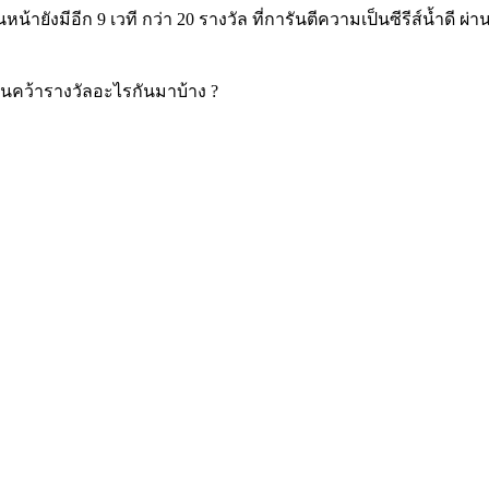
่อนหน้ายังมีอีก 9 เวที กว่า 20 รางวัล ที่การันตีความเป็นซีรีส์น้ำดี ผ่
ักฉันคว้ารางวัลอะไรกันมาบ้าง ?