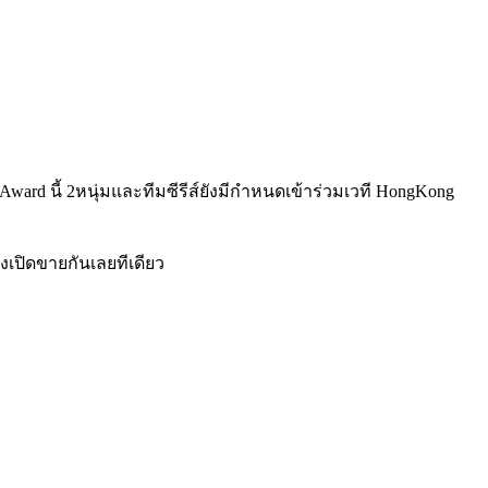
a Award นี้ 2หนุ่มและทีมซีรีส์ยังมีกำหนดเข้าร่วมเวที HongKong
งเปิดขายกันเลยทีเดียว