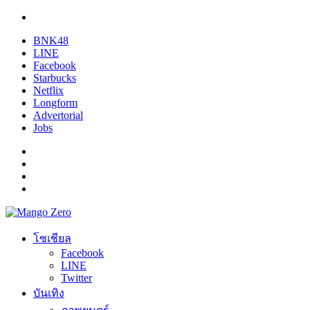
BNK48
LINE
Facebook
Starbucks
Netflix
Longform
Advertorial
Jobs
โซเชียล
Facebook
LINE
Twitter
บันเทิง