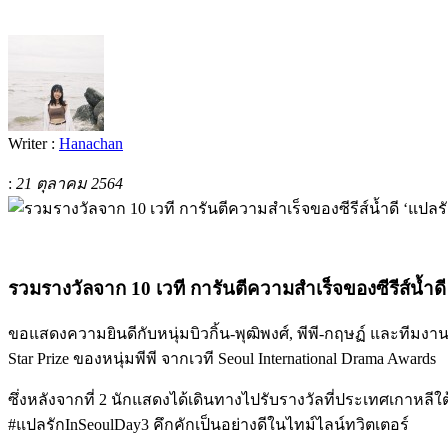
Writer :
Hanachan
:
21 ตุลาคม 2564
รวมรางวัลจาก 10 เวที การันตีความสำเร็จของซีรีส์น้ำด
ขอแสดงความยินดีกับหนุ่มบิวกิ้น-พุฒิพงศ์, พีพี-กฤษฏ์ และทีมงานซ
Star Prize ของหนุ่มพีพี จากเวที
Seoul International Drama Awards
ซึ่งหลังจากที่ 2 นักแสดงได้เดินทางไปรับรางวัลที่ประเทศเกาหล
#แปลรักInSeoulDay3 คึกคักเป็นอย่างดีในไทม์ไลน์ทวิตเตอร์