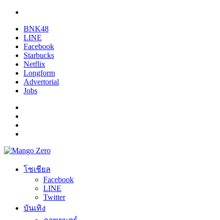
BNK48
LINE
Facebook
Starbucks
Netflix
Longform
Advertorial
Jobs
โซเชียล
Facebook
LINE
Twitter
บันเทิง