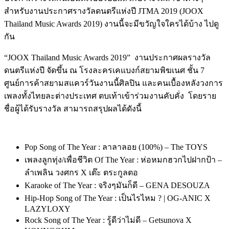
สำหรับงานประกาศรางวัลดนตรีแห่งปี JTMA 2019 (JOOX
Thailand Music Awards 2019) งานนี้จะมีขวัญใจใครได้บ้าง ไปดู
กัน
“JOOX Thailand Music Awards 2019” งานประกาศผลรางวัล
ดนตรีแห่งปี จัดขึ้น ณ โรงละครเคแบงก์สยามพิฆเนศ ชั้น 7
ศูนย์การค้าสยามสแควร์วันงานนี้ศิลปิน และคนเบื้องหลังวงการ
เพลงทั้งไทยละต่างประเทศ ตบเท้าเข้าร่วมงานคับคั่ง โดยราย
ชื่อผู้ได้รับรางวัล สามารถสรุปผลได้ดังนี้
Pop Song of The Year :
ลาลาลอย
(100%) – The TOYS
เพลงลูกทุ่ง
/
เพื่อชีวิต
Of The Year :
ห่อหมกฮวกไปฝากป้า
–
ลำเพลิน วงศกร
X
เต๊ะ ตระกูลตอ
Karaoke of The Year :
จริงๆมันก็ดี
– GENA DESOUZA
Hip-Hop Song of The Year
:
เป็นไรไหม
? | OG-ANIC X
LAZYLOXY
Rock Song of The Year
:
รู้ดีว่าไม่ดี
– Getsunova X