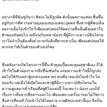
อย่างวลีที่คุ้นหูกันว่า ศิลปะไม่มีถูกผิด ดังนั้นผลงานแต่ละชิ้นขึ้น
อยู่กับการตีความผ่านมุมมองของแต่ละบุคคล ซึ่งหากผู้ที่พบเห็น
ผลงานนั้นไม่เข้าใจ ก็เพียงแค่ปล่อยให้ผลงานชิ้นนั้นมีคุณค่าใน
ตัวของมันต่อไป เหมือนกับเหล่าน้องๆ ที่ผู้มีภาวะดาวน์ซินโดรม
เราไม่จำเป็นต้องตั้งคำถามกับสิ่งที่พวกเขาเป็น เพียงแต่ปล่อยให้
พวกเขาได้เป็นตัวของตัวเองก็พอ
ซึ่งหลังจากเกิดโครงการนี้ขึ้น ตัวคุณเปิ้ลและคุณสุชาติเอง ก็ได้
เข้าใจในตัวน้องๆ มากยิ่งขึ้นเช่นกัน แถมความเข้าใจนี้ก็ถูกส่ง
ต่อไปให้กับเหล่าผู้ปกครองหลายๆ คนที่อาจจะยังไม่เข้าใจ ไม่
ยอมรับ แต่เมื่อได้เปิดใจและพาผูัที่มีภาวะดาวน์ซินโดรมใน
ความดูแลมาเข้าเรียนที่สตูดิโอแห่งนี้ ก็จะพบว่า น้องๆ เองก็มี
เรื่องราวที่อยากสื่อสารออกไป เพียงแต่บางครั้งอาจจะไม่ใช่การ
สื่อสารที่คนทั่วไปเข้าใจได้โดยง่าย งานศิลปะเหล่านี้เอง จึงเป็น
ตัวกลางในการถ่ายทอดความรู้สึก