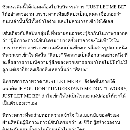
ซึ่งแนวคิดนี้ได้สอดคล้องไปกับนิทรรศการ “JUST LET ME BE”
ได้อย่างสวยงาม เพราะหากเทียบศิลปะเป็นบุคคล เชื่อเถอะว่า
คนเหล่านั้นก็มีทั้งเข้าใจง่าย และไม่สามารถเข้าใจได้เลย
เช่นเดียวกับศิลปินกลุ่มนี้ ที่หลายคนอาจจะรู้จักกันในภาษาสากล
ว่า “ผู้มีภาวะดาวน์ซินโดรม” บางครั้งเราอาจจะไม่เข้าใจใน
การกระทำของพวกเขา แต่นั่นก็เป็นเพียงการสื่อสารรูปแบบหนึ่ง
ที่พวกเขาเข้าใจ ดังนั้น “ศิลปะ” จึงกลายเป็นสื่อกลางอย่างหนึ่ง ที่
จะสื่อสารอารมณ์ความรู้สึกของพวกเขาออกมาโดยไม่มีผิดไม่มี
ถูก แต่เราก็ยังคงเรียกสิ่งเหล่านั้นว่า “ศิลปะ”
นิทรรศการภาพวาด “JUST LET ME BE” จึงจัดขึ้นภายใต้
แนวคิด IF YOU DON’T UNDERSTAND ME DON ’T WORRY,
JUST LET ME BE” ถ้าไม่เข้าใจไม่เป็นไรเลย แค่ปล่อยให้เราได้
เป็นตัวของเราเอง
นิทรรศการที่จะถ่ายทอดความเข้าใจ ในแบบฉบับของตัวเอง
ผ่านศิลปินผู้มีภาวะดาวน์ซินโดรมกว่า 50 ชีวิต ผู้สร้างผลงาน
ศิลปะอันแสนล้ำค่าไม่น้อยหน้าไปกว่าใคร