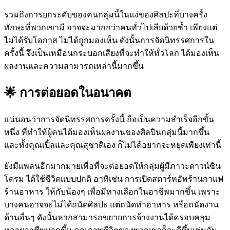
รวมถึงการยกระดับของคนกลุ่มนี้ในแง่ของศิลปะที่บางครั้ง
ทักษะที่พวกเขามี อาจจะมากกว่าคนทั่วไปเสียด้วยซ้ำ เพียงแต่
ไม่ได้รับโอกาส ไม่ได้ถูกมองเห็น ดังนั้นการจัดนิทรรศการใน
ครั้งนี้ จึงเป็นเหมือนกระบอกเสียงที่จะทำให้ทั่วโลก ได้มองเห็น
ผลงานและความสามารถเหล่านี้มากขึ้น
🌟 การต่อยอดในอนาคต
แน่นอนว่าการจัดนิทรรศการครั้งนี้ ถือเป็นความสำเร็จอีกขั้น
หนึ่ง ที่ทำให้ผู้คนได้มองเห็นผลงานของศิลปินกลุ่มนี้มากขึ้น
และทั้งคุณเปิ้ลและคุณสุชาติเอง ก็ไม่ได้อยากจะหยุดเพียงเท่านี้
ยังมีแพลนอีกมากมายเพื่อที่จะต่อยอดให้กลุ่มผู้มีภาวะดาวน์ซิน
โดรม ได้ใช้ชีวิตแบบปกติ อาทิเช่น การเปิดสตาร์ทอัพร้านกาแฟ
ร้านอาหาร ให้กับน้องๆ เพื่อมีทางเลือกในอาชีพมากขึ้น เพราะ
บางคนอาจจะไม่ได้ถนัดศิลปะ แต่ถนัดทำอาหาร หรือถนัดงาน
ด้านอื่นๆ ดังนั้นหากสามารถขยายการจ้างงานได้ครอบคลุม