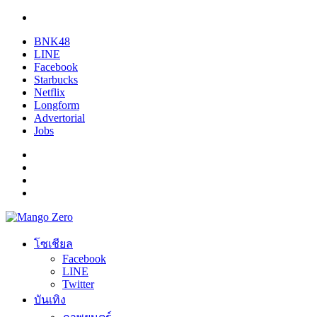
BNK48
LINE
Facebook
Starbucks
Netflix
Longform
Advertorial
Jobs
โซเชียล
Facebook
LINE
Twitter
บันเทิง