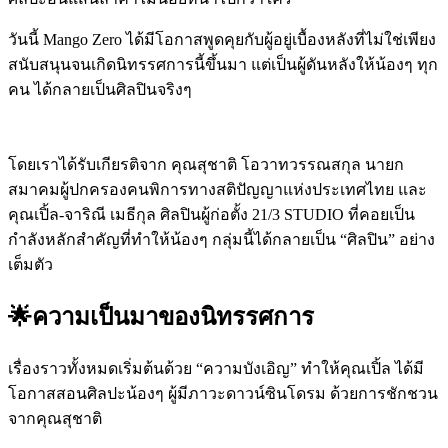
วันนี้ Mango Zero ได้มีโอกาสพูดคุยกับผู้อยู่เบื้องหลังที่ไม่ใช่เพียง
สนับสนุนจนเกิดนิทรรศการนี้ขึ้นมา แต่เป็นผู้ดันหลังให้น้องๆ ทุก
คน ได้กลายเป็นศิลปินจริงๆ
โดยเราได้รับเกียรติจาก คุณสุชาติ โอวาทวรรณสกุล นายก
สมาคมผู้ปกครองคนพิการทางสติปัญญาแห่งประเทศไทย และ
คุณเปิ้ล-จาริณี เมธีกุล ศิลปินผู้ก่อตั้ง 21/3 STUDIO ที่คอยเป็น
กำลังหลักสำคัญที่ทำให้น้องๆ กลุ่มนี้ได้กลายเป็น “ศิลปิน” อย่าง
เต็มตัว
🌟ความเป็นมาของนิทรรศการ
เรื่องราวทั้งหมดเริ่มต้นด้วย “ความบังเอิญ” ทำให้คุณเปิ้ล ได้มี
โอกาสสอนศิลปะน้องๆ ผู้มีภาวะดาวน์ซินโดรม ด้วยการชักชวน
จากคุณสุชาติ