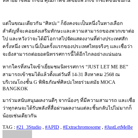
หลายอาชีพมากขึ้น คุณภาพชีวิตของพวกเขาก็จะดีขึ้นเช่นกัน
แต่ในขณะเดียวกัน “ศิลปะ” ก็ยังคงจะเป็นหนึ่งในทางเลือก
สำคัญที่จะคอยส่งเสริมทักษะและความสามารถของพวกเขาต่อ
ไป และหวังว่าจะได้มีโอกาสไปจัดแสดงงานที่ต่างประเทศสัก
ครั้งหนึ่ง เพราะนี่เป็นครั้งแรกของประเทศไทยจริงๆ และเชื่อว่า
จะยังสามารถต่อยอดนิทรรศการนี้ได้อีกไกลอย่างแน่นอน
หากใครที่สนใจเข้าเยี่ยมชมนิทรรศการ “JUST LET ME BE”
สามารถเข้าชมได้แล้วตั้งแต่วันที่ 14-31 สิงหาคม 2568 ณ
บริเวณโถงชั้น G พิพิธภัณฑ์ศิลปะไทยร่วมสมัย MOCA
BANGKOK
มาร่วมสนับสนุนผลงานดีๆ จากน้องๆ ที่มีความสามารถ และเชื่อ
ว่าทุกคนจะได้รับพลังที่สื่อผ่านผลงานแต่ละชิ้นกลับไปไม่มากก็
น้อยเช่นเดียวกัน
TAG :
#21_3Studio
,
#APID
,
#Extrachromosome
,
#JustLetMeBe