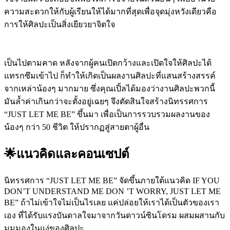
ความสะดวกให้กับผู้เรียนให้ได้มากที่สุดเพื่อจุดมุ่งหวังเดียวคือ
การให้ศิลปะเป็นสิ่งเยียวยาจิตใจ
เป็นไปตามคาด หลังจากผู้คนเปิดกว้างและเปิดใจให้ศิลปะได้
แทรกซึมเข้าไป ก็ทำให้เกิดเป็นผลงานศิลปะที่แสนสร้างสรรค์
จากเหล่าน้องๆ มากมาย ซึ่งคุณเปิ้ลได้มองว่างานศิลปะพวกนี้
มันล้ำค่าเกินกว่าจะตั้งอยู่เฉยๆ จึงตัดสินใจสร้างนิทรรศการ
“JUST LET ME BE” ขึ้นมา เพื่อเป็นการรวบรวมผลงานของ
น้องๆ กว่า 50 ชีวิต ให้ปรากฏสู่สายตาผู้อื่น
🌟แนวคิดและคอนเซปต์
นิทรรศการ “JUST LET ME BE” จัดขึ้นภายใต้แนวคิด IF YOU
DON’T UNDERSTAND ME DON ’T WORRY, JUST LET ME
BE” ถ้าไม่เข้าใจไม่เป็นไรเลย แค่ปล่อยให้เราได้เป็นตัวของเรา
เอง ที่ได้รับแรงบันดาลใจมาจากวันดาวน์ซินโดรม ผสมผสานกับ
มุมมองในแง่ของศิลปะ