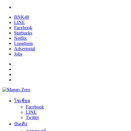
BNK48
LINE
Facebook
Starbucks
Netflix
Longform
Advertorial
Jobs
โซเชียล
Facebook
LINE
Twitter
บันเทิง