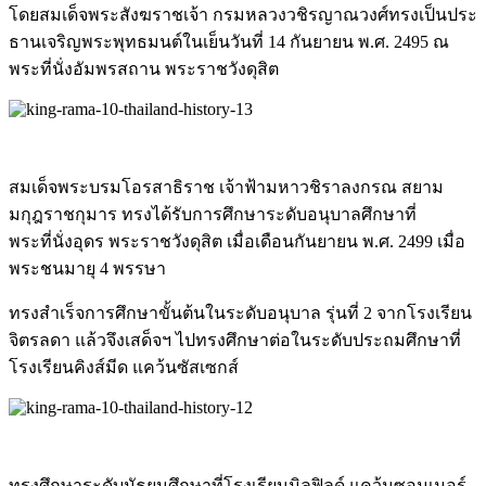
โดยสมเด็จพระสังฆราชเจ้า กรมหลวงวชิรญาณวงศ์ทรงเป็นป
ระ
ธานเจริญพระพุทธมนต์ในเย็
นวันที่ 14 กันยายน พ.ศ. 2495 ณ
พระที่นั่งอัมพรสถาน พระราชวังดุสิต
สมเด็จพระบรมโอรสาธิราช เจ้าฟ้ามหาวชิราลงกรณ สยาม
มกุฎราชกุมาร ทรงได้รับการศึกษาระดับอนุบ
าลศึกษาที่
พระที่นั่งอุดร พระราชวังดุสิต เมื่อเดือนกันยายน พ.ศ. 2499 เมื่อ
พระชนมายุ 4 พรรษา
ทรงสำเร็จการศึกษาขั้นต้นใน
ระดับอนุบาล รุ่นที่ 2 จากโรงเรียน
จิตรลดา แล้วจึงเสด็จฯ ไปทรงศึกษาต่อในระดับประถมศึกษาที่
โรงเรียนคิงส์มีด แคว้นซัสเซกส์
ทรงศึกษาระดับมัธยมศึกษาที่
โรงเรียนมิลฟิลด์ แคว้นซอมเมอร์