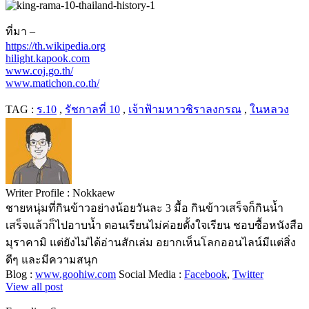
ที่มา –
https://th.wikipedia.org
hilight.kapook.com
www.coj.go.th/
www.matichon.co.th/
TAG :
ร.10
,
รัชกาลที่ 10
,
เจ้าฟ้ามหาวชิราลงกรณ
,
ในหลวง
Writer Profile :
Nokkaew
ชายหนุ่มที่กินข้าวอย่างน้อยวันละ 3 มื้อ กินข้าวเสร็จก็กินน้ำ
เสร็จแล้วก็ไปอาบน้ำ ตอนเรียนไม่ค่อยตั้งใจเรียน ชอบซื้อหนังสือ
มุราคามิ แต่ยังไม่ได้อ่านสักเล่ม อยากเห็นโลกออนไลน์มีแต่สิ่ง
ดีๆ และมีความสนุก
Blog :
www.goohiw.com
Social Media :
Facebook
,
Twitter
View all post