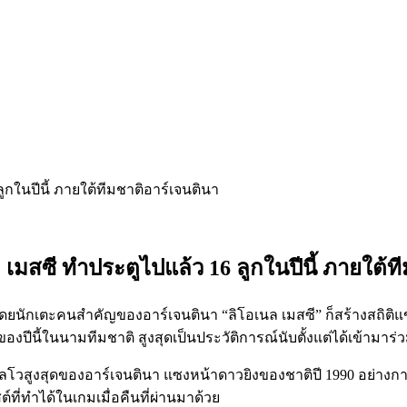
ล เมสซี ทำประตูไปแล้ว 16 ลูกในปีนี้ ภายใต้ท
า โดยนักเตะคนสำคัญของอาร์เจนตินา “ลิโอเนล เมสซี” ก็สร้างสถิต
งปีนี้ในนามทีมชาติ สูงสุดเป็นประวัติการณ์นับตั้งแต่ได้เข้ามาร่วม
ลโวสูงสุดของอาร์เจนตินา แซงหน้าดาวยิงของชาติปี 1990 อย่างกาเ
ต์ที่ทำได้ในเกมเมื่อคืนที่ผ่านมาด้วย