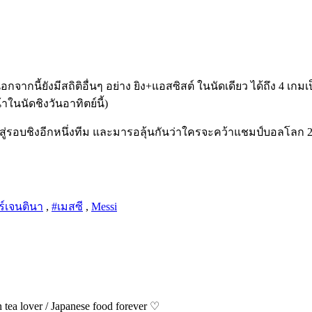
จากนี้ยังมีสถิติอื่นๆ อย่าง ยิง+แอสซิสต์ ในนัดเดียว ได้ถึง 
าในนัดชิงวันอาทิตย์นี้)
้าสู่รอบชิงอีกหนึ่งทีม และมารอลุ้นกันว่าใครจะคว้าแชมป์บอลโลก 20
ร์เจนตินา
,
#เมสซี
,
Messi
ea lover / Japanese food forever ♡