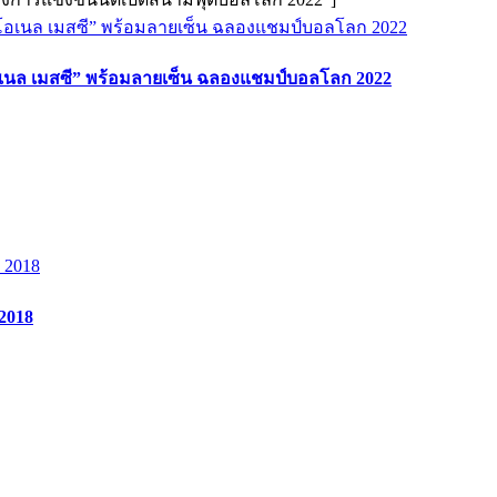
ิโอเนล เมสซี” พร้อมลายเซ็น ฉลองแชมป์บอลโลก 2022
 2018