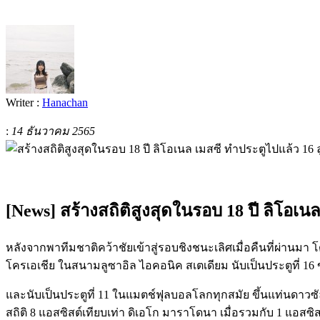
Writer :
Hanachan
:
14 ธันวาคม 2565
[News] สร้างสถิติสูงสุดในรอบ 18 ปี ลิโอเน
หลังจากพาทีมชาติคว้าชัยเข้าสู่รอบชิงชนะเลิศเมื่อคืนที่ผ่านม
โครเอเชีย ในสนามลูซาอิล ไอคอนิค สเตเดียม นับเป็นประตูที่ 16 ขอ
และนับเป็นประตูที่ 11 ในแมตช์ฟุลบอลโลกทุกสมัย ขึ้นแท่นดาวซั
สถิติ 8 แอสซิสต์เทียบเท่า ดิเอโก มาราโดนา เมื่อรวมกับ 1 แอสซิส