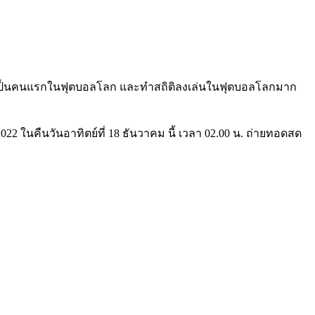
4 เกมเป็นคนแรกในฟุตบอลโลก และทำสถิติลงเล่นในฟุตบอลโลกมาก
22 ในคืนวันอาทิตย์ที่ 18 ธันวาคม นี้ เวลา 02.00 น. ถ่ายทอดสด