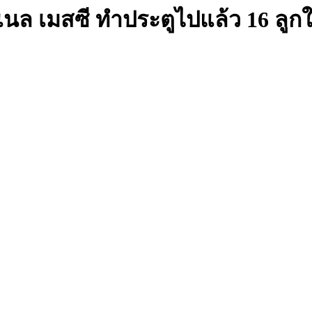
อเนล เมสซี ทำประตูไปแล้ว 16 ลูก