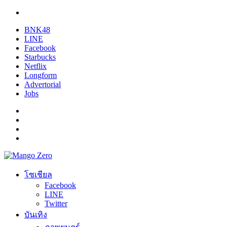
BNK48
LINE
Facebook
Starbucks
Netflix
Longform
Advertorial
Jobs
โซเชียล
Facebook
LINE
Twitter
บันเทิง