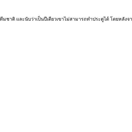
ในทีมชาติ และนับว่าเป็นปีเดียวเขาไม่สามารถทำประตูได้ โดยหลังจาก