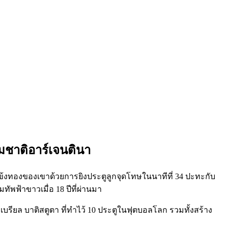
ีมชาติอาร์เจนตินา
ิแข้งทองของเขาด้วยการยิงประตูลูกจุดโทษในนาทีที่ 34 ปะทะกับ
ทัพฟ้าขาวเมื่อ 18 ปีที่ผ่านมา
บรียล บาติสตูตา ที่ทำไว้ 10 ประตูในฟุตบอลโลก รวมทั้งสร้าง