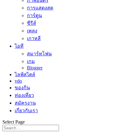
ภาพยนตร์
การแสดงสด
การ์ตูน
ซีรีส์
เพลง
เกาหลี
ไอที
สมาร์ทโฟน
เกม
Blogger
ไลฟ์สไตล์
vdo
ของกิน
ท่องเที่ยว
สมัครงาน
เกี่ยวกับเรา
Select Page