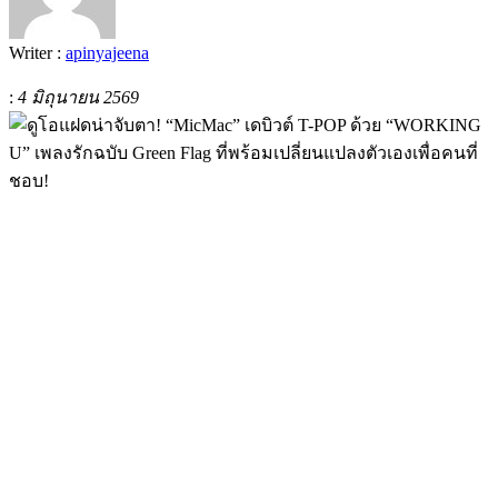
Writer :
apinyajeena
:
4 มิถุนายน 2569