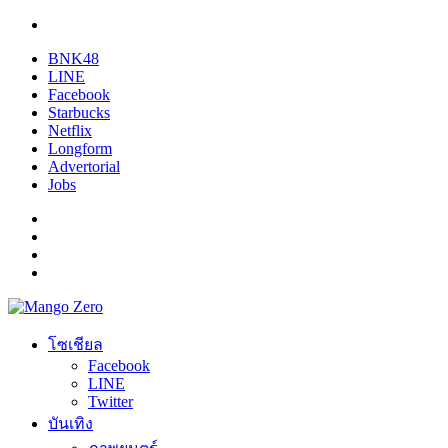
BNK48
LINE
Facebook
Starbucks
Netflix
Longform
Advertorial
Jobs
โซเชียล
Facebook
LINE
Twitter
บันเทิง