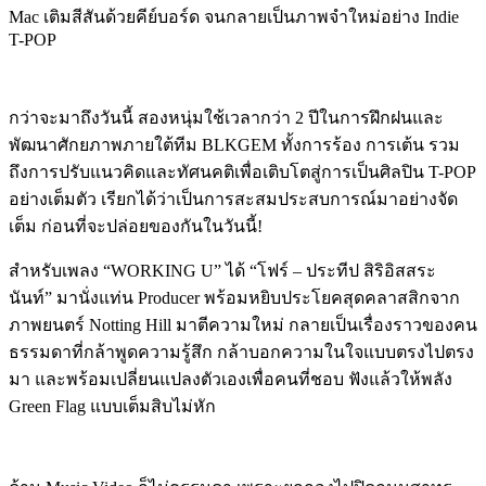
Mac เติมสีสันด้วยคีย์บอร์ด จนกลายเป็นภาพจำใหม่อย่าง Indie
T-POP
กว่าจะมาถึงวันนี้ สองหนุ่มใช้เวลากว่า 2 ปีในการฝึกฝนและ
พัฒนาศักยภาพภายใต้ทีม BLKGEM ทั้งการร้อง การเต้น รวม
ถึงการปรับแนวคิดและทัศนคติเพื่อเติบโตสู่การเป็นศิลปิน T-POP
อย่างเต็มตัว เรียกได้ว่าเป็นการสะสมประสบการณ์มาอย่างจัด
เต็ม ก่อนที่จะปล่อยของกันในวันนี้!
สำหรับเพลง “WORKING U” ได้ “โฟร์ – ประทีป สิริอิสสระ
นันท์” มานั่งแท่น Producer พร้อมหยิบประโยคสุดคลาสสิกจาก
ภาพยนตร์ Notting Hill มาตีความใหม่ กลายเป็นเรื่องราวของคน
ธรรมดาที่กล้าพูดความรู้สึก กล้าบอกความในใจแบบตรงไปตรง
มา และพร้อมเปลี่ยนแปลงตัวเองเพื่อคนที่ชอบ ฟังแล้วให้พลัง
Green Flag แบบเต็มสิบไม่หัก