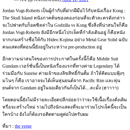
Jordan Vogt-Roberts เป็นผู้กำกับที่ฝากฝีมือไว้กับหนังเรื่อง Kong :
The Skull Island หนังภาคต้นของคองก่อนที่จะตัวละครดังกล่าว
จะไปฟาดกับก็อดซิลล่าใน Godzilla vs Kong ซึ่งสิ่งที่น่าสนใจก็คือ
Jordan Vogt-Roberts ยังมีอีกหนึ่งโปรเจ็คที่กำลังเดินอยู่ ก็คือหนัง
จากเกมสร้างชื่อให้กับ Hideo Kojima อย่าง Metal Gear Solid ฉบับ
คนแสดงที่ตอนนี้ยังอยู่ในระหว่าง pre-production อยู่
อีกความน่าสนใจของการประกาศในครั้งนี้ก็คือ Mobile Suit
Gundam เวอร์ชั่นนี้เป็นหนังเรื่องแรกที่ทางค่าย Legendary ได้
ร่วมมือกับ Sunrise ค่ายเจ้าของลิขสิทธิ์กันดั้ม ถ้าให้คิดแบบฟุ้งๆ
มโนๆ ก็คือ เราอาจจะได้เห็นหุ่นยนต์จาก Pacific Rim และหุ่น
ยนต์จาก Gundam อยู่ในจอเดียวกันก็เป็นได้…ละมั้ง (ฮาาาา)
โดยตอนนี้ยังไม่มีรายละเอียดปลีกย่อยว่าว่าจะใช้เนื้อเรื่องดั่งเดิม
หรือจะสร้างใหม่ รวมไปถึงนักแสดงที่จะมาร่วมโปรเจ็คนี้จะเป็น
ใครบ้าง ยังไงก็ต้องรอติดตามดูต่อไปครับผม
ที่มา :
the verge