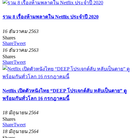
รวม 8 เรื่องห้ามพลาดใน Netflix ประจำปี 2020
16 ธันวาคม 2563
Shares
Share
Tweet
16 ธันวาคม 2563
Shares
Share
Tweet
Netflix เปิดตัวหนังไทย “DEEP โปรเจกต์ลับ หลับเป็นตาย” ดู
พร้อมกันทั่วโลก 16 กรกฎาคมนี้
18 มิถุนายน 2564
Shares
Share
Tweet
18 มิถุนายน 2564
Shares