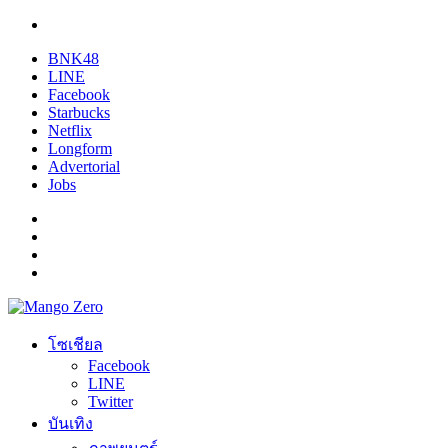
BNK48
LINE
Facebook
Starbucks
Netflix
Longform
Advertorial
Jobs
โซเชียล
Facebook
LINE
Twitter
บันเทิง