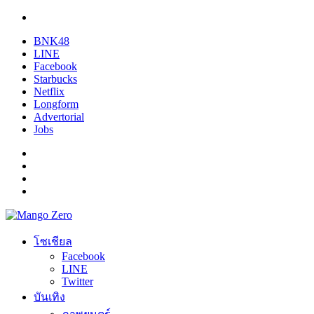
BNK48
LINE
Facebook
Starbucks
Netflix
Longform
Advertorial
Jobs
โซเชียล
Facebook
LINE
Twitter
บันเทิง