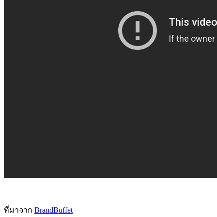
ที่มาจาก
BrandBuffet