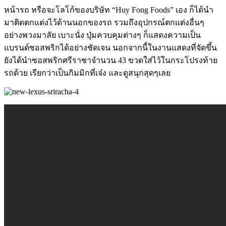
หน้ารถ หรือจะโลโก้ของบริษัท “Huy Fong Foods” เอง ก็ได้นำ
มาติดตกแต่งไว้ด้านนอกของรถ รวมถึงอุปกรณ์ตกแต่งอื่นๆ
อย่างพวงมาลัย เบาะนั่ง ปุ่มควบคุมต่างๆ ก็แสดงความเป็น
แบรนด์ซอสพริกได้อย่างชัดเจน นอกจากนี้ในงานแสดงที่จัดขึ้น
ยังได้นำซอสพริกศรีราชาจำนวน 43 ขวดใส่ไว้ในกระโปรงท้าย
รถด้วย เรียกว่าเป็นกิมมิกที่เจ๋ง และดูสนุกสุดๆเลย