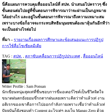
นี่คือแผนการควบคุมสื่อออนไลน์ที่ สปท. นำเสนอไปคราวๆ ซึ่ง
ขั้นตอนต่อไปอยู่ที่ขั้นตอนการพิจารณาว่าจะผ่านเป็นกฎหมาย
ได้อย่างไร และอยู่ในขั้นตอนการพิจารณาถึงความเหมาะสม
เพราะบางข้อก็อาจจะกระทบสิทธิมนุษยชนต้องมาลุ้นกันอีกทีว่า
จะเป็นอย่างไรต่อไป
ที่มา –
รายงานเรื่องผลการศึกษาและข้อเสนอแนะการปฏิรูป
การใช้สื่อโซเชียลมีเดีย
TAG :
สปท.
,
สภาขับเคลื่อนการปฏิรูปประเทศ
,
สื่อออนไลน์
Writer Profile :
Sam Ponsan
นักเขียนหนุ่มสุดเท่ที่ชื่นชอบการขี่มอเตอร์ไซค์เป็นชีวิตจิตใจ
ขนาดฝนตกยังยอมขี่รถตากฝนเลยเพราะคิดว่าทำแล้วเท่ งาน
อดิเรกของเขาคือการไปออกกำลังกายเพราะเชื่อว่าทำแล้วเท่
ปัจจุบันก็ยังชอบทำ Content อะไรเท่ๆ ลงเว็บ Mango Zero ด้วย