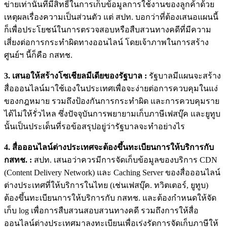
ข่ายเท่านั้นที่มีสิทธิ์ในการเก็บข้อมูลการใช้งานของลูกค้าด้วย
เหตุผลเรื่องความเป็นส่วนตัว แต่ สปท. บอกว่าที่ต้องเสนอแผนนี้
ก็เพื่อประโยชน์ในการตรวจสอบหรือสืบสวนทางคดีที่มีความ
เสี่ยงต่อการกระทำผิดทางออนไลน์ โดยเจ้าภาพในการสร้าง
ศูนย์ฯ นี้ก็คือ กสทช.
3. เสนอให้สร้างโซเชียลมีเดียของรัฐบาล :
รัฐบาลมีแผนจะสร้าง
สื่อออนไลน์มาใช้เองในประเทศเพื่อจะง่ายต่อการควบคุมในแง่
ของกฎหมาย รวมถึงป้องกันการกระทำผิด และการควบคุมราย
ได้ไม่ให้รั่วไหล ซึ่งปัจจุบันการพยายามเก็บภาษีเฟสบุ๊ค และยูทูบ
นั้นเป็นประเด็นที่รอข้อสรุปอยู่ว่ารัฐบาลจะทำอย่างไร
4. สื่อออนไลน์ต่างประเทศจะต้องขึ้นทะเบียนการให้บริการกับ
กสทช. :
สปท. เสนอว่าควรมีการจัดเก็บข้อมูลของบริการ CDN
(Content Delivery Network) และ Caching Server ของสื่อออนไลน์
ต่างประเทศที่ให้บริการในไทย (เช่นเฟสบุ๊ค. ทวิตเตอร์, ยูทูบ)
ต้องขึ้นทะเบียนการให้บริการกับ กสทช. และต้องกำหนดให้จัด
เก็บ log เพื่อการสืบสวนสอบสวนทางคดี รวมถึงการให้สื่อ
ออนไลน์ต่างประเทศมาลงทะเบียนเพื่อเร่งรัดการจัดเก็บภาษีให้