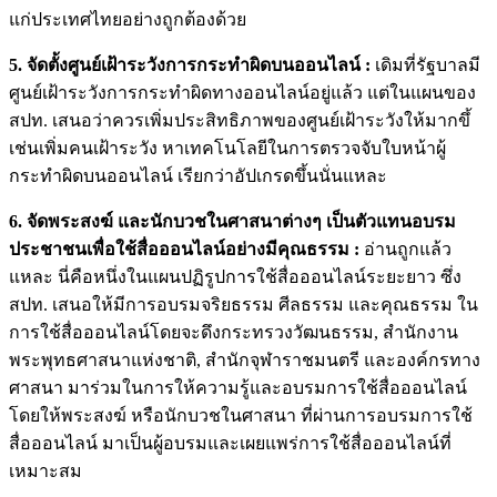
แก่ประเทศไทยอย่างถูกต้องด้วย
5. จัดตั้งศูนย์เฝ้าระวังการกระทำผิดบนออนไลน์ :
เดิมที่รัฐบาลมี
ศูนย์เฝ้าระวังการกระทำผิดทางออนไลน์อยู่แล้ว แต่ในแผนของ
สปท. เสนอว่าควรเพิ่มประสิทธิภาพของศูนย์เฝ้าระวังให้มากขึ้
เช่นเพิ่มคนเฝ้าระวัง หาเทคโนโลยีในการตรวจจับใบหน้าผู้
กระทำผิดบนออนไลน์ เรียกว่าอัปเกรดขึ้นนั่นแหละ
6. จัดพระสงฆ์ และนักบวชในศาสนาต่างๆ เป็นตัวแทนอบรม
ประชาชนเพื่อใช้สื่อออนไลน์อย่างมีคุณธรรม :
อ่านถูกแล้ว
แหละ นี่คือหนึ่งในแผนปฏิรูปการใช้สื่อออนไลน์ระยะยาว ซึ่ง
สปท. เสนอให้มีการอบรมจริยธรรม ศีลธรรม และคุณธรรม ใน
การใช้สื่อออนไลน์โดยจะดึงกระทรวงวัฒนธรรม, สำนักงาน
พระพุทธศาสนาแห่งชาติ, สำนักจุฬาราชมนตรี และองค์กรทาง
ศาสนา มาร่วมในการให้ความรู้และอบรมการใช้สื่อออนไลน์
โดยให้พระสงฆ์ หรือนักบวชในศาสนา ที่ผ่านการอบรมการใช้
สื่อออนไลน์ มาเป็นผู้อบรมและเผยแพร่การใช้สื่อออนไลน์ที่
เหมาะสม