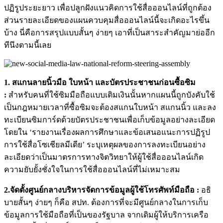
ปฏิรูประยะยาว เพื่อปลูกฝังแนวคิดการใช้สื่อออนไลน์ที่ถูกต้อง
ส่วนรายละเอียดของแผนควบคุมสื่อออนไลน์นี้จะเกิดอะไรขึ้น
บ้าง นี่คือการสรุปแบบสั้นๆ ง่ายๆ เอาที่เป็นสาระสำคัญมาย่ออีก
ทีนึงตามนี้เลย
1. สแกนลายนิ้วมือ ใบหน้า และบัตรประชาชนก่อนซื้อซิม
:
สำหรับคนที่ใช้ซิมมือถือแบบเติมเงินนั้นหากแผนนี้ถูกบังคับใช้
เป็นกฎหมายเวลาที่ซื้อซิมจะต้องสแกนใบหน้า สแกนนิ้ว และลง
ทะเบียนซิมการ์ดด้วยบัตรประชาชนเพื่อเก็บข้อมูลอย่างละเอียด
โดยใน ‘รายงานเรื่องผลการศึกษาและข้อเสนอแนะการปฏิรูป
การใช้สื่อโซเชียลมีเดีย’ ระบุเหตุผลของการลงทะเบียนอย่าง
ละเอียดว่าเป็นมาตรการทางจิตวิทยาให้ผู้ใช้สื่อออนไลน์เกิด
ความยับยั้งชั่งใจในการใช้สื่อออนไลน์ที่ไม่เหมาะสม
2.จัดตั้งศูนย์กลางบริหารจัดการข้อมูลผู้ใช้โทรศัพท์มือถือ :
อธิ
บายสั้นๆ ง่ายๆ ก็คือ สปท. ต้องการที่จะมีศูนย์กลางในการเก็บ
ข้อมูลการใช้มือถือที่เป็นของรัฐบาล จากเดิมผู้ให้บริการเครือ