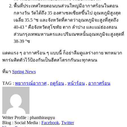
พื้นที่ประเทศไทยตอนบนส่วนใหญ่มีอากาศร้อนในตอน
กลางวัน วัดได้ถึง
35
องศาเซลเซียสขึ้นไป อุณหภูมิสูงสุด
เฉลี่ย
35.5 °
ซ และจังหวัดที่คาดว่าอุณหภูมิจะสูงที่สุดถึง
40-43 °
คือจังหวัดสุโขทัย ตาก ลำปาง และแม่ฮ่องสอน
ส่วนกรุงเทพมหานครและปริมณฑลนั้นอุณหภูมิจะสูงสุดที่
38-39 °
ซ
แดดแรง ๆ อากาศร้อน ๆ แบบนี้ ก็อย่าลืมดูแลร่างกาย พกหมวก
พกร่มติดตัวไว้ป้องกันเป็นฮีตสโตรกกันนะทุกคนน
ที่มา
Spring News
TAG :
พยากรณ์อากาศ
,
ฤดูร้อน
,
หน้าร้อน
,
อากาศร้อน
Writer Profile :
phanthiraspyu
Blog :
Social Media :
Facebook
,
Twitter