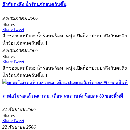
ถึงกับตะลึง น้ำร้อนจัดจนควันขึ้น
9 พฤษภาคม 2566
Shares
Share
Tweet
ฉีกซองบะหมี่เลย น้ำร้อนพร้อม! หนุ่มเปิดก็อกประปาถึงกับตะลึง
น้ำร้อนจัดจนควันขึ้น"]
9 พฤษภาคม 2566
Shares
Share
Tweet
ฉีกซองบะหมี่เลย น้ำร้อนพร้อม! หนุ่มเปิดก็อกประปาถึงกับตะลึง
น้ำร้อนจัดจนควันขึ้น"]
ตกต่อไม่รอแล้วนะ กทม. เตือน ฝนตกหนักร้อยละ 80 ของพื้นที่
22 กันยายน 2566
Shares
Share
Tweet
22 กันยายน 2566