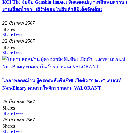
KOI Thé จับมือ Genshin Impact จัดแคมเปญ “เพลินพบหรรษา
งานเลี้ยงน้ำชา” เสิร์ฟคอมโบสินค้าลิมิเต็ดจัดเต็ม!
22 มีนาคม 2567
Shares
Share
Tweet
22 มีนาคม 2567
Shares
Share
Tweet
โกลาหลอลม่าน ผู้ครองพลังคืนชีพ! เปิดตัว “Clove” เอเจนท์
Non-Binary คนแรกในจักรวาลเกม VALORANT
26 มีนาคม 2567
Shares
Share
Tweet
26 มีนาคม 2567
Shares
Share
Tweet