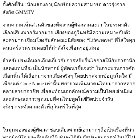
ตั้งศักดิ์ยืน
”
นักแสดงอายุน้อยร้อยความสามารถ ดาวรุ่งจาก
สังกัด
GMMTV
จากความเห็นส่วนตัวของทีมงานผู้พัฒนามองว่า ในบรรดาตัว
เลือกเสียงพากย์มากมาย เสียงของภูวินทร์มีความเหมาะกับตัว
ละครมาก เชื่อมโยงกับลักษณะนิสัยของ
“Lifeweaver”
ที่ใส่ใจทุก
คนแคร์ส่วนรวมคอยให้กำลังใจเพื่อนๆอยู่เสมอ
สำหรับประเด็นถกเถียงเกี่ยวกับการหยิบยื่นโอกาสให้กับดารานัก
แสดงแทนที่จะเป็นนักพากย์ ผู้พัฒนาชี้แจงว่า ในกระบวนการคัด
เลือกนั้น ได้เลือกมาจากเสียงจริงๆ โดยปราศจากข้อมูลใดใด มี
เพียงแค่
Code Name
เท่านั้น พยายามเฟ้นหาคนไทยมาจากหลาก
หลายสาขาอาชีพ เพื่อสะท้อนเอกลักษณ์ความเป็นไทย สำเนียง
และลักษณะการพูดแบบที่คนไทยพูดในชีวิตประจำวัน
จริงๆ
กระทั่งมาลงตัวที่ภูวินทร์ในที่สุด
ในมุมมองของผู้พัฒนาชอบเสียงพากย์เอามากๆถือเป็นเรื่องที่น่า
พากย์ภูมิใจ และตื่นเต้นที่ผู้เล่นจะได้สัมผัสประสบการณ์ใหม่นี้ไป