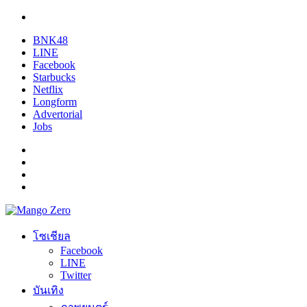
BNK48
LINE
Facebook
Starbucks
Netflix
Longform
Advertorial
Jobs
โซเชียล
Facebook
LINE
Twitter
บันเทิง