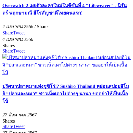
Overwatch 2 เผยตัวละครใหม่ในซีซันที่ 4 "Lifeweaver" - นิรัน
ดร์ พฤกษามณี ฮีโร่สัญชาติไทยคนแรก!
4 เมษายน 2566
/
Shares
Share
Tweet
4 เมษายน 2566
Shares
Share
Tweet
ปริศนาปลาหมาแห่งซูชิโร่!? Sushiro Thailand หย่อนสปอยอิโม
จิ “ปลาและหมา” ชาวเน็ตเดาไปต่างๆ นานา ขออย่าให้เป็นเนื้อ
โบ้
27 สิงหาคม 2567
Shares
Share
Tweet
27 สิงหาคม 2567