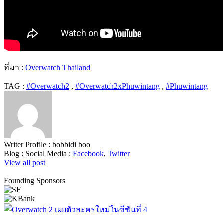
ที่มา :
Overwatch Thailand
TAG :
#Overwatch2
,
#Overwatch2xPhuwintang
,
#Phuwintang
Writer Profile :
bobbidi boo
Blog :
Social Media :
Facebook
,
Twitter
View all post
Founding Sponsors