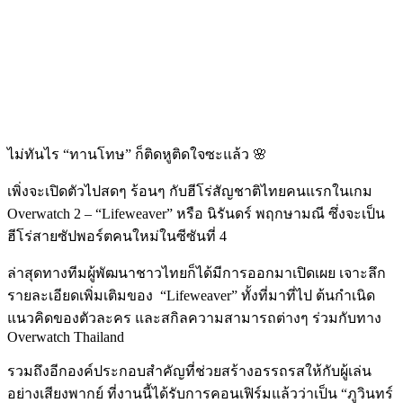
ไม่ทันไร
“
ทานโทษ
”
ก็ติดหูติดใจซะแล้ว
🌸
เพิ่งจะเปิดตัวไปสดๆ ร้อนๆ กับฮีโร่สัญชาติไทยคนแรกในเกม
Overwatch 2 – “Lifeweaver”
หรือ นิรันดร์ พฤกษามณี ซึ่งจะเป็น
ฮีโร่สายซัปพอร์ตคนใหม่ในซีซันที่
4
ล่าสุดทางทีมผู้พัฒนาชาวไทยก็ได้มีการออกมาเปิดเผย เจาะลึก
รายละเอียดเพิ่มเติมของ
“Lifeweaver”
ทั้งที่มาที่ไป ต้นกำเนิด
แนวคิดของตัวละคร และสกิลความสามารถต่างๆ ร่วมกับทาง
Overwatch Thailand
รวมถึงอีกองค์ประกอบสำคัญที่ช่วยสร้างอรรถรสให้กับผู้เล่น
อย่างเสียงพากย์ ที่งานนี้ได้รับการคอนเฟิร์มแล้วว่าเป็น
“
ภูวินทร์