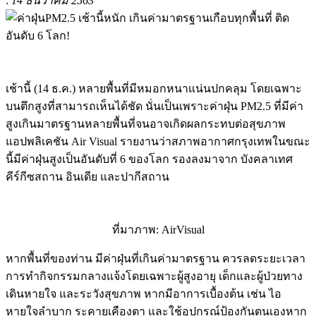
:
14 ธันวาคม 2563
เช้านี้ (14 ธ.ค.) หลายพื้นที่มีหมอกหนาแน่นปกคลุม โดยเฉพาะ
บนตึกสูงที่สามารถเห็นได้ชัด นั่นเป็นเพราะค่าฝุ่น PM2.5 ที่มีค่า
สูงเกินมาตรฐานหลายพื้นที่จนอาจเกิดผลกระทบต่อสุขภาพ
แอปพลิเคชัน Air Visual รายงานว่าสภาพอากาศกรุงเทพในขณะ
นี้มีค่าฝุ่นสูงเป็นอันดับที่ 6 ของโลก รองลงมาจาก บังคลาเทศ
คีร์กีซสถาน อินเดีย และปากีสถาน
ที่มาภาพ: AirVisual
หากพื้นที่ของท่าน มีค่าฝุ่นที่เกินค่ามาตรฐาน ควรลดระยะเวลา
การทำกิจกรรมกลางแจ้งโดยเฉพาะผู้สูงอายุ เด็กและผู้ป่วยทาง
เดินหายใจ และระวังสุขภาพ หากมีอาการเบื้องต้น เช่น ไอ
หายใจลำบาก ระคายเคืองตา และใช้อุปกรณ์ป้องกันตนเองหาก