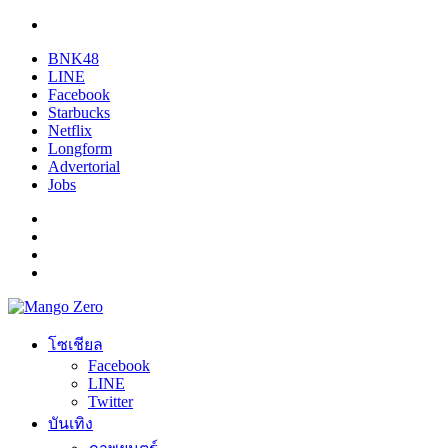
BNK48
LINE
Facebook
Starbucks
Netflix
Longform
Advertorial
Jobs
โซเชียล
Facebook
LINE
Twitter
บันเทิง