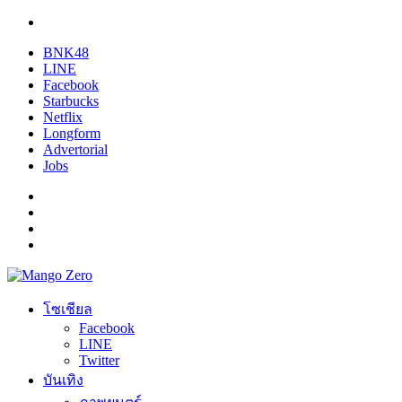
BNK48
LINE
Facebook
Starbucks
Netflix
Longform
Advertorial
Jobs
โซเชียล
Facebook
LINE
Twitter
บันเทิง