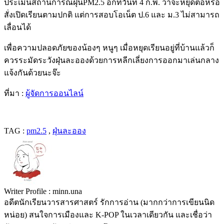
ประเมินสถานการณ์ฝุ่นPM2.5 อีกทีวันที่ 4 ก.พ. ว่าจะหยุดต่อหรือ
สั่งเปิดเรียนตามปกติ แต่การสอบโอเน็ต ป.6 และ ม.3 ไม่สามารถ
เลื่อนได้
เพื่อความปลอดภัยของน้องๆ หนูๆ เมื่อหยุดเรียนอยู่ที่บ้านแล้วก็
ควรระมัดระวังฝุ่นละอองด้วยการหลีกเลี่ยงการออกมาเล่นกลาง
แจ้งกันด้วยนะจ๊ะ
ที่มา :
ผู้จัดการออนไลน์
TAG :
pm2.5
,
ฝุ่นละออง
Writer Profile :
minn.una
อดีตนักเรียนวารสารศาสตร์ รักการอ่าน (มากกว่าการเขียนนิด
หน่อย) สนใจการเมืองและ K-POP ในเวลาเดียวกัน และเชื่อว่า