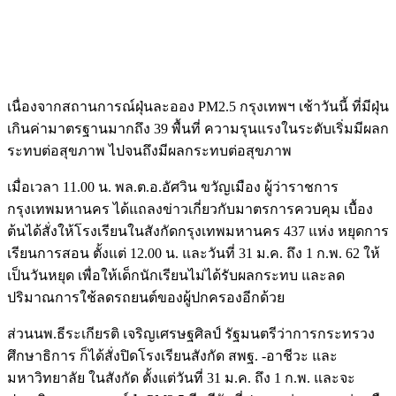
เนื่องจากสถานการณ์ฝุ่นละออง PM2.5 กรุงเทพฯ เช้าวันนี้ ที่มีฝุ่น
เกินค่ามาตรฐานมากถึง 39 พื้นที่ ความรุนแรงในระดับเริ่มมีผลก
ระทบต่อสุขภาพ ไปจนถึงมีผลกระทบต่อสุขภาพ
เมื่อเวลา 11.00 น. พล.ต.อ.อัศวิน ขวัญเมือง ผู้ว่าราชการ
กรุงเทพมหานคร ได้แถลงข่าวเกี่ยวกับมาตรการควบคุม เบื้อง
ต้นได้สั่งให้โรงเรียนในสังกัดกรุงเทพมหานคร 437 แห่ง หยุดการ
เรียนการสอน ตั้งแต่ 12.00 น. และวันที่ 31 ม.ค. ถึง 1 ก.พ. 62 ให้
เป็นวันหยุด เพื่อให้เด็กนักเรียนไม่ได้รับผลกระทบ และลด
ปริมาณการใช้ลดรถยนต์ของผู้ปกครองอีกด้วย
ส่วนนพ.ธีระเกียรติ เจริญเศรษฐศิลป์ รัฐมนตรีว่าการกระทรวง
ศึกษาธิการ ก็ได้สั่งปิดโรงเรียนสังกัด สพฐ. -อาชีวะ และ
มหาวิทยาลัย ในสังกัด ตั้งแต่วันที่ 31 ม.ค. ถึง 1 ก.พ. และจะ