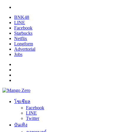
BNK48
LINE
Facebook
Starbucks
Netflix
Longform
Advertorial
Jobs
โซเชียล
Facebook
LINE
Twitter
บันเทิง