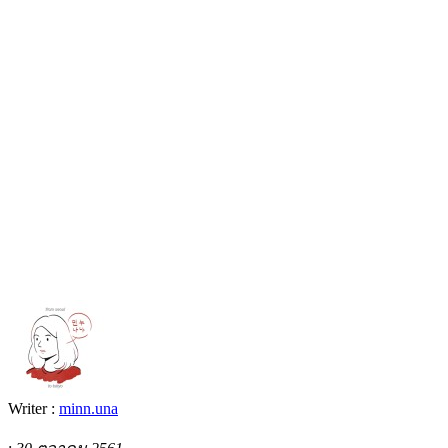
Writer :
minn.una