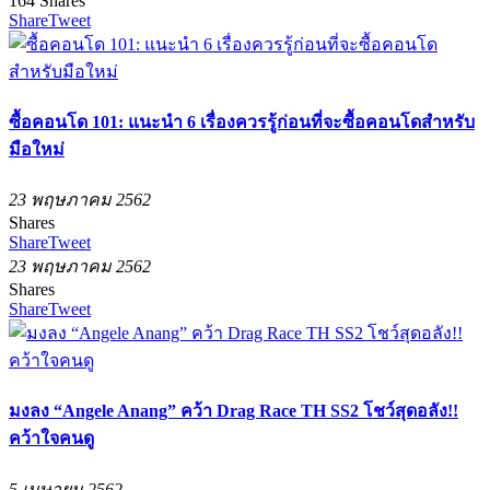
164
Shares
Share
Tweet
ซื้อคอนโด 101: แนะนำ 6 เรื่องควรรู้ก่อนที่จะซื้อคอนโดสำหรับ
มือใหม่
23 พฤษภาคม 2562
Shares
Share
Tweet
23 พฤษภาคม 2562
Shares
Share
Tweet
มงลง “Angele Anang” คว้า Drag Race TH SS2 โชว์สุดอลัง!!
คว้าใจคนดู
5 เมษายน 2562