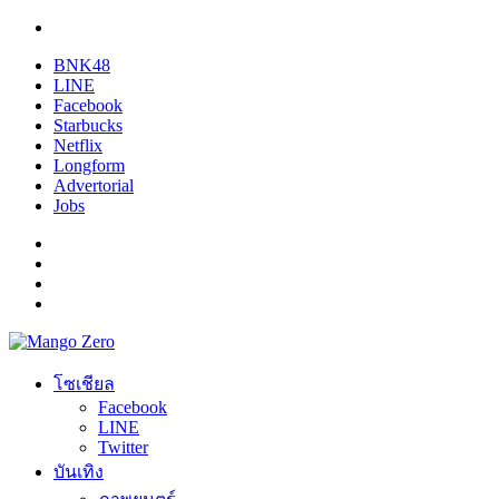
BNK48
LINE
Facebook
Starbucks
Netflix
Longform
Advertorial
Jobs
โซเชียล
Facebook
LINE
Twitter
บันเทิง