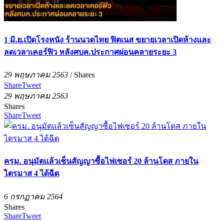
1 มิ.ย.เปิดโรงหนัง ร้านนวดไทย ฟิตเนส ขยายเวลาเปิดห้างและ
ลดเวลาเคอร์ฟิว หลังศบค.ประกาศผ่อนคลายระยะ 3
29 พฤษภาคม 2563
/
Shares
Share
Tweet
29 พฤษภาคม 2563
Shares
Share
Tweet
ครม. อนุมัตแล้วเซ็นสัญญาซื้อไฟเซอร์ 20 ล้านโดส ภายใน
ไตรมาส 4 ได้ฉีด
6 กรกฏาคม 2564
Shares
Share
Tweet