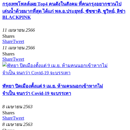
กรุงเทพโพลล์เผย Top4 คนดังในสังคม ที่คนกรุงอยากชวนไป
เล่นน้ำด้วยมากที่สุด ได้แก่ พล.อ.ประยุทธ์, ชัชชาติ, ชูวิทย์, ลิซ่า
BLACKPINK
11 เมษายน 2566
Shares
Share
Tweet
11 เมษายน 2566
Shares
Share
Tweet
พัทยา ปิดเมืองตั้งแต่ 9 เม.ย. ห้ามคนนอกเข้าหากไม่
จำเป็น จนกว่า Covid-19 จะบรรเทา
8 เมษายน 2563
Shares
Share
Tweet
8 เมษายน 2563