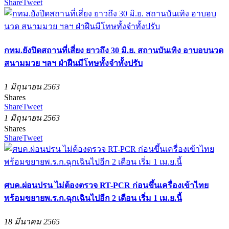
Share
Tweet
กทม.ยังปิดสถานที่เสี่ยง ยาวถึง 30 มิ.ย. สถานบันเทิง อาบอบนวด
สนามมวย ฯลฯ ฝ่าฝืนมีโทษทั้งจำทั้งปรับ
1 มิถุนายน 2563
Shares
Share
Tweet
1 มิถุนายน 2563
Shares
Share
Tweet
ศบค.ผ่อนปรน ไม่ต้องตรวจ RT-PCR ก่อนขึ้นเครื่องเข้าไทย
พร้อมขยายพ.ร.ก.ฉุกเฉินไปอีก 2 เดือน เริ่ม 1 เม.ย.นี้
18 มีนาคม 2565