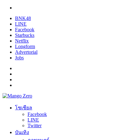
BNK48
LINE
Facebook
Starbucks
Netflix
Longform
Advertorial
Jobs
โซเชียล
Facebook
LINE
Twitter
บันเทิง