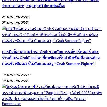
จ่ายราคาเบาๆ สนุกทุกทริปแบบจัดเต็ม!
25 เมษายน 2568
/
25 เมษายน 2568
ภารกิจน็อกความร้อน! Grab ร่วมกับแบรนด์พาร์ทเนอร์ และ
ร้านค้าบน GrabFood พาพี่คนขับแกร็บฝ่ามิชชั่นเดือดบนท้อง
ถนนช่วงซัมเมอร์ไปกับแคมเปญ “Grab Summer Fighter”
19 เมษายน 2568
/
19 เมษายน 2568