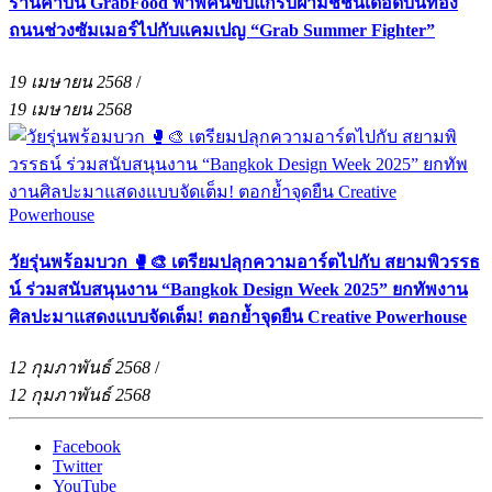
ร้านค้าบน GrabFood พาพี่คนขับแกร็บฝ่ามิชชั่นเดือดบนท้อง
ถนนช่วงซัมเมอร์ไปกับแคมเปญ “Grab Summer Fighter”
19 เมษายน 2568
/
19 เมษายน 2568
วัยรุ่นพร้อมบวก 🥊🎨 เตรียมปลุกความอาร์ตไปกับ สยามพิวรรธ
น์ ร่วมสนับสนุนงาน “Bangkok Design Week 2025” ยกทัพงาน
ศิลปะมาแสดงแบบจัดเต็ม! ตอกย้ำจุดยืน Creative Powerhouse
12 กุมภาพันธ์ 2568
/
12 กุมภาพันธ์ 2568
Facebook
Twitter
YouTube