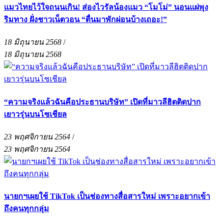
แมวไทยไว้ใจถนนเกิน! ส่องไวรัลน้องแมว “โมโม่” นอนแผ่พุง
ริมทาง ฝั่งชาวเน็ตวอน “ตื่นมาพักผ่อนบ้างเถอะ!”
18 มิถุนายน 2568
/
18 มิถุนายน 2568
“ความจริงแล้วฉันคือประธานบริษัท” เปิดที่มาวลีฮิตติดปาก
เยาวรุ่นบนโซเชียล
23 พฤศจิกายน 2564
/
23 พฤศจิกายน 2564
นายกฯเผยใช้ TikTok เป็นช่องทางสื่อสารใหม่ เพราะอยากเข้า
ถึงคนทุกกลุ่ม