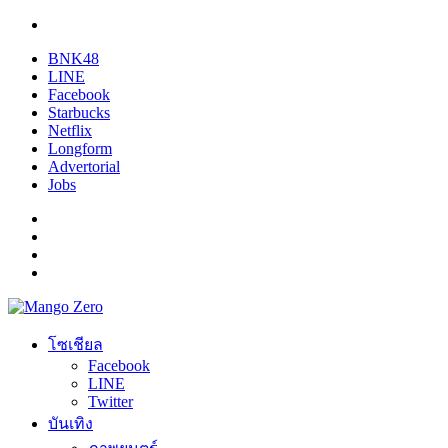
BNK48
LINE
Facebook
Starbucks
Netflix
Longform
Advertorial
Jobs
โซเชียล
Facebook
LINE
Twitter
บันเทิง