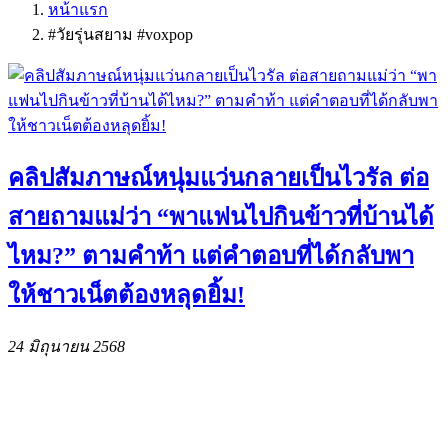
หน้าแรก
#วัยรุ่นสยาม #voxpop
คลิปสัมภาษณ์หนุ่มแว่นกลายเป็นไวรัล ต่อ
สายถามแม่ว่า “พาแฟนไปกินข้าวที่บ้านได้
ไหม?” ตามคำท้า แต่คำตอบที่ได้กลับพา
ให้ชาวเน็ตต้องหลุดยิ้ม!
24 มิถุนายน 2568