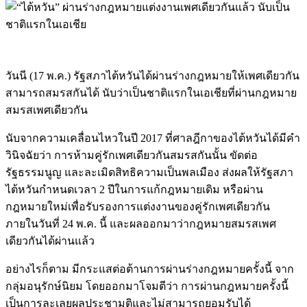
วันนี (17 พ.ค.) รัฐสภาไต้หวันได้ผ่านร่างกฎหมายให้เพศเดียวกัน
สามารถสมรสกันได้ นับว่าเป็นชาติแรกในเอเชียที่ผ่านกฎหมาย
สมรสเพศเดียวกัน
นับจากความเคลื่อนไหวในปี 2017 ที่ศาลฎีกาของไต้หวันได้มีคำ
วินิจฉัยว่า การห้ามคู่รักเพศเดียวกันสมรสกันนั้น ขัดต่อ
รัฐธรรมนูญ และละเมิดสิทธิความเป็นพลเมือง ส่งผลให้รัฐสภา
ไต้หวันกำหนดเวลา 2 ปีในการแก้กฎหมายเดิม หรือผ่าน
กฎหมายใหม่เพื่อรับรองการแต่งงานของคู่รักเพศเดียวกัน
ภายในวันที่ 24 พ.ค. นี้ และผลออกมาว่ากฎหมายสมรสเพศ
เดียวกันได้ผ่านแล้ว
อย่างไรก็ตาม มีกระแสต่อต้านการผ่านร่างกฎหมายครั้งนี้ จาก
กลุ่มอนุรักษ์นิยม โดยออกมาโจมตีว่า การผ่านกฎหมายครั้งนี้
เป็นการละเลยผลประชามติและไม่สามารถยอมรับได้