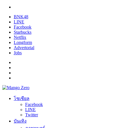
BNK48
LINE
Facebook
Starbucks
Netflix
Longform
Advertorial
Jobs
โซเชียล
Facebook
LINE
Twitter
บันเทิง