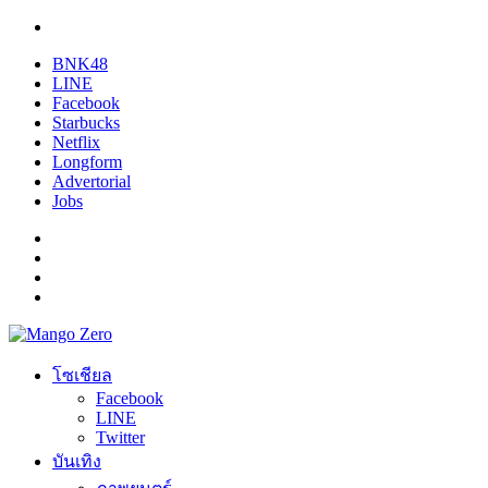
BNK48
LINE
Facebook
Starbucks
Netflix
Longform
Advertorial
Jobs
โซเชียล
Facebook
LINE
Twitter
บันเทิง