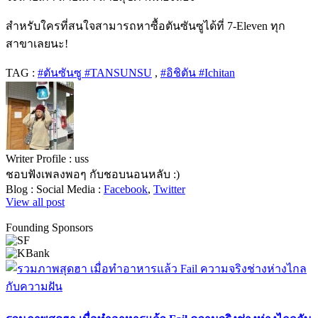
สำหรับใครที่สนใจสามารถหาซื้อตันซันซูได้ที่ 7-Eleven ทุก
สาขาเลยนะ!
TAG :
#ตันซันซู #TANSUNSU
,
#อิชิตัน #Ichitan
Writer Profile :
uss
ชอบฟังเพลงพอๆ กับชอบนอนหลับ :)
Blog :
Social Media :
Facebook
,
Twitter
View all post
Founding Sponsors