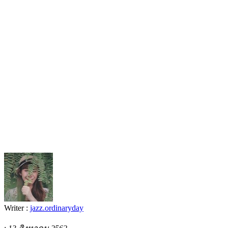
Writer :
jazz.ordinaryday