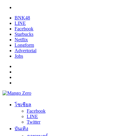
BNK48
LINE
Facebook
Starbucks
Netflix
Longform
Advertorial
Jobs
โซเชียล
Facebook
LINE
Twitter
บันเทิง