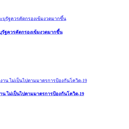
ุรัฐควรคัดกรองเข้มงวดมากขึ้น
จัดงาน ไม่เป็นไปตามมาตรการป้องกันโควิด-19