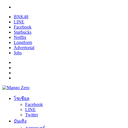
BNK48
LINE
Facebook
Starbucks
Netflix
Longform
Advertorial
Jobs
โซเชียล
Facebook
LINE
Twitter
บันเทิง