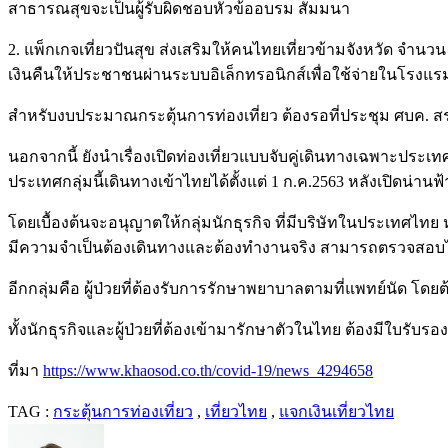
สาธารณสุขจะเป็นผู้รับผิดชอบหัวข้ออบรม สัมมนา
2. แพ็กเกจเที่ยวปันสุข ส่งเสริมให้คนไทยเที่ยวข้ามจังหวัด จำ
เงินคืนให้ประชาชนผ่านระบบอิเล็กทรอนิกส์เพื่อใช้จ่ายในโรงแร
สำหรับงบประมาณกระตุ้นการท่องเที่ยว ต้องรอที่ประชุม ศบค. ส
นอกจากนี้ ยังนำเรื่องเปิดท่องเที่ยวแบบจับคู่เดินทางเฉพาะประ
ประเทศกลุ่มนี้เดินทางเข้าไทยได้ตั้งแต่ 1 ก.ค.2563 หลังเปิดน่านฟ้
โดยเบื้องต้นจะอนุญาตให้กลุ่มนักธุรกิจ ที่มีบริษัทในประเทศไ
มีความจำเป็นต้องเดินทางและต้องทำงานจริง สามารถตรวจสอบไ
อีกกลุ่มคือ ผู้ป่วยที่ต้องรับการรักษาพยาบาลตามที่แพทย์นัด โด
ทั้งนักธุรกิจและผู้ป่วยที่ต้องเข้ามารักษาตัวในไทย ต้องมีใบรับ
ที่มา
https://www.khaosod.co.th/covid-19/news_4294658
TAG :
กระตุ้นการท่องเที่ยว
,
เที่ยวไทย
,
แจกเงินเที่ยวไทย