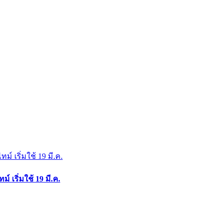
เริ่มใช้ 19 มี.ค.