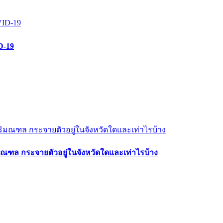
D-19
มณฑล กระจายตัวอยู่ในจังหวัดใดและเท่าไรบ้าง