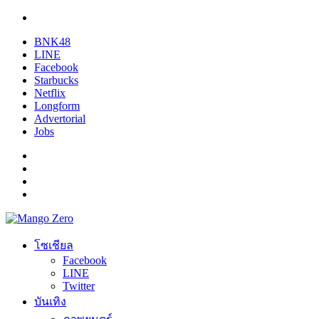
BNK48
LINE
Facebook
Starbucks
Netflix
Longform
Advertorial
Jobs
โซเชียล
Facebook
LINE
Twitter
บันเทิง