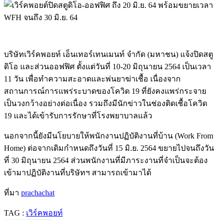
บริษัทเวิร์คพอยท์ เอ็นเทอร์เทนเมนท์ จำกัด (มหาชน) แจ้งปิดสตู
ดิโอ และส่วนออฟฟิศ ตั้งแต่วันที่ 10-20 มิถุนายน 2564 เป็นเวลา
11 วัน เพื่อทำความสะอาดและพ่นยาฆ่าเชื้อ เนื่องจาก
สถานการณ์การแพร่ระบาดของโควิด 19 ที่ยังคงแพร่กระจาย
เป็นวงกว้างอย่างต่อเนื่อง รวมถึงมีนักข่าวในช่องติดเชื้อโควิด
19 และได้เข้ารับการรักษาที่โรงพยาบาลแล้ว
นอกจากนี้ยังมีนโยบายให้พนักงานปฏิบัติงานที่บ้าน (Work From
Home) ต่อจากเดิมกำหนดถึงวันที่ 15 มิ.ย. 2564 ขยายไปจนถึงวัน
ที่ 30 มิถุนายน 2564 ส่วนพนักงานที่มีภาระงานที่จำเป็นจะต้อง
เข้ามาปฏิบัติงานที่บริษัทฯ สามารถเข้ามาได้
ที่มา
prachachat
TAG :
เวิร์คพอยท์