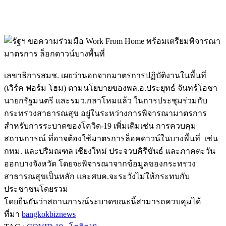
เลขาธิการสมช. เผยว่านอกจากมาตรการปฏิบัติงานในพื้นที่
(เวิร์ค ฟอร์ม โฮม) ตามนโยบายของพล.อ.ประยุทธ์ จันทร์โอชา
นายกรัฐมนตรี และรมว.กลาโหมแล้ว ในการประชุมร่วมกับ
กระทรวงสาธารณสุข อยู่ในระหว่างการพิจารณามาตรการ
สำหรับการระบาดของโควิด-19 เพิ่มเติมเช่น การควบคุม
สถานการณ์ ที่อาจต้องใช้มาตรการล็อคดาวน์ในบางพื้นที่ เช่น
กทม. และปริมณฑล เชียงใหม่ ประจวบคิรีขันธ์ และภาคตะวัน
ออกบางจังหวัด โดยจะพิจารณาจากข้อมูลของกระทรวง
สาธารณสุขเป็นหลัก และศบค.จะระวังไม่ให้กระทบกับ
ประชาชนโดยรวม
โดยยืนยันว่าสถานการณ์ระบาดขณะนี้สามารถควบคุมได้
ที่มา
bangkokbiznews