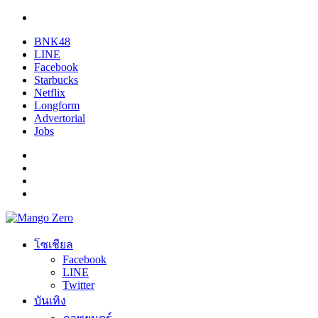
BNK48
LINE
Facebook
Starbucks
Netflix
Longform
Advertorial
Jobs
โซเชียล
Facebook
LINE
Twitter
บันเทิง