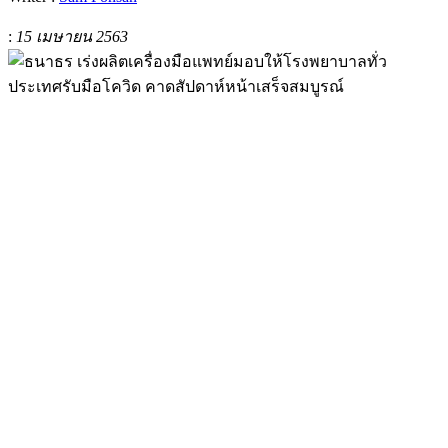
:
15 เมษายน 2563