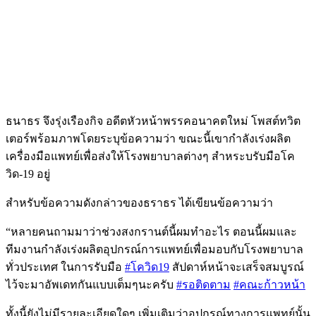
ธนาธร จึงรุ่งเรืองกิจ อดีตหัวหน้าพรรคอนาคตใหม่ โพสต์ทวิต
เตอร์พร้อมภาพโดยระบุข้อความว่า ขณะนี้เขากำลังเร่งผลิต
เครื่องมือแพทย์เพื่อส่งให้โรงพยาบาลต่างๆ สำหระบรับมือโค
วิด-19 อยู่
สำหรับข้อความดังกล่าวของธราธร ได้เขียนข้อความว่า
“หลายคนถามมาว่าช่วงสงกรานต์นี้ผมทำอะไร ตอนนี้ผมและ
ทีมงานกำลังเร่งผลิตอุปกรณ์การแพทย์เพื่อมอบกับโรงพยาบาล
ทั่วประเทศ ในการรับมือ
#โควิด19
สัปดาห์หน้าจะเสร็จสมบูรณ์
ไว้จะมาอัพเดทกันแบบเต็มๆนะครับ
#รอติดตาม
#คณะก้าวหน้า
ทั้งนี้ยังไม่มีรายละเอียดใดๆ เพิ่มเติมว่าอุปกรณ์ทางการแพทย์นั้น