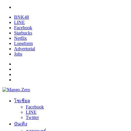
BNK48
LINE
Facebook
Starbucks
Netflix
Longform
Advertorial
Jobs
โซเชียล
Facebook
LINE
Twitter
บันเทิง