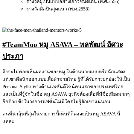
รางวัลผู้เป็นแบบอย่างเยาวชนดีเด่น (พ.ศ.2556)
รางวัลศิลปินสุดแนว (พ.ศ.2558)
#TeamMoo หมู ASAVA – พลพัฒน์ อัศวะ
ประภา
ถึงจะไม่ค่อยเห็นผลงานของหมู ในด้านนายแบบหรือนักแสดง
แต่เขาคือนักออกแบบเสื้อผ้าชายไทย ผู้ที่ได้รับการยกย่องให้เป็น
Personal Stylist ทางด้านแฟชั่นดีไซน์คนแรกของประเทศไทย
และเป็นที่รู้จักในชื่อ หมู ASAVA ธุรกิจห้องเสื้อที่มีชื่อเสียงมากๆ
อีกด้วย ซึ่งในวงการแฟชั่นไม่มีใครไม่รู้จักเขาแน่นอน
คนที่น่าลุ้นที่สุดในรายการนี้เห็นทีก็คงจะเป็นหมู ASAVA นี่
แหละ