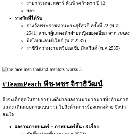
รายการเดอะสตาร์ ค้นฟ้าคว้าดาว ปี 12
ฯลฯ
รางวัลที่ได้รับ
รางวัลพระราชทานพระสุรัสวดี ครั้งที่ 22 (พ.ศ.
2541) สาขาผู้แสดงนำฝ่ายหญิงยอดเยี่ยม จาก
กล่อง
มิสไทยแลนด์เวิลด์ (พ.ศ.2535)
ราชินีความงามทวีปเอเชีย มิสเวิลด์ (พ.ศ.2535)
#TeamPeach พีช-พชร จิราธิวัฒน์
ถึงจะเด็กสุดในรายการ แต่ก็ฝากผลงานมามากมายทั้งด้านการ
แสดง เดินแบบถ่ายแบบ รวมไปถึงด้านการร้องเพลงด้วย จึงน่า
สนใจ
ผลงาน
ภาพยนตร์ + ภาพยนตร์สั้น : 8 เรื่อง