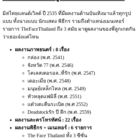
มิสไทยแลนด์เวิลด์ ปี 2535 ที่มีผลงานด้านบันเทิงมาแล้วทุกรูป
แบบ ทั้งนางแบบ นักแสดง พิธีกร รวมถึงตำแหน่งเมนเทอร์
รายการ TheFaceThailand ถึง 3 สมัย มาดูผลงานของพี่ลูกเกดกัน
ว่าเธอเจ๋งแค่ไหน
ผลงาน
ภาพยนตร์ : 8 เรื่อง
กล่อง (พ.ศ. 2541)
จังหวัด 77 (พ.ศ. 2546)
โคเลสเตอรอล..ที่รัก (พ.ศ. 2547)
เดอะเมีย (พ.ศ. 2548)
มนุษย์เหล็กไหล (พ.ศ. 2549)
หัวหลุดแฟมิลี่ (พ.ศ. 2551)
แต๋วเตะตีนระเบิด (พ.ศ 2552)
Deadstockรัก ปี ลึก (พ.ศ. 2559)
ผลงานละครโทรทัศน์ : 22 เรื่อง
ผลงานพิธีกร + เมนเทอร์ : 6 รายการ
The Face Thailand ทั้ง 3 ซีซั่น