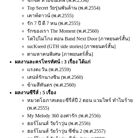
ซักซี้ด ห่วยขั้นเทพ (พ.ศ.2554)
Top Secret วัยรุ่นพันล้าน (พ.ศ.2554)
เคาท์ดาวน์ (พ.ศ.2555)
รัก 7 ปี ดี 7 หน (พ.ศ.2555)
รักของเรา The Moment (พ.ศ.2560)
โตไปไม่โกง ตอน Band Next Door [ภาพยนตร์สั้น]
sucKseed (GTH side stories) [ภาพยนตร์สั้น]
ตามหาคนพิเศษ [ภาพยนตร์สั้น]
ผลงานละครโทรทัศน์ : 3 เรื่อง ได้แก่
แรงตะวัน (พ.ศ.2559)
เสน่ห์รักนางซิน (พ.ศ.2560)
ข้ามสีทันดร (พ.ศ.2560)
ผลงานซีรีส์ : 5 เรื่อง
หมวดโอภาสเดอะซีรีส์ปี 2 ตอน แวมไพร์ ทำไมร้าย
(พ.ศ.2555)
My Melody 360 องศารัก (พ.ศ.2556)
ฮอร์โมนส์ วัยว้าวุ่น (พ.ศ.2556)
ฮอร์โมนส์ วัยว้าวุ่น ซีซั่น 2 (พ.ศ.2557)