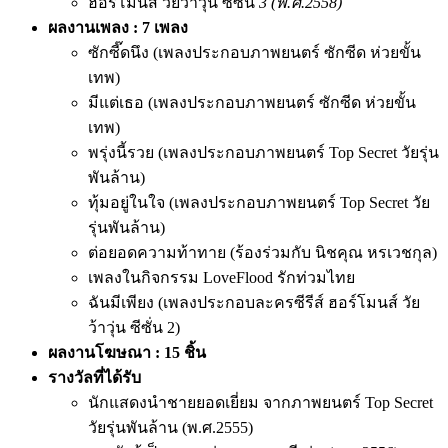
ฮอร์โมนส์
วัยว้าวุ่น
ซีซั่น
3 (พ.ศ.2558)
ผลงาน
เพลง : 7 เพลง
ซักซี๊ดนึง (เพลงประกอบภาพยนตร์ ซักซีด ห่วยขั้น
เทพ)
มีแต่เธอ (เพลงประกอบภาพยนตร์ ซักซีด ห่วยขั้น
เทพ)
พรุ่งนี้รวย (เพลงประกอบภาพยนตร์ Top Secret วัยรุ่น
พันล้าน)
ทุ้มอยู่ในใจ (เพลงประกอบภาพยนตร์ Top Secret วัย
รุ่นพันล้าน)
ต่อยอดความท้าทาย (ร้องร่วมกับ นิชคุณ หรเวชกุล)
เพลงในกิจกรรม LoveFlood รักท่วมไทย
ฉันมีเพียง (เพลงประกอบละครซีรีส์ ฮอร์โมนส์ วัย
ว้าวุ่น ซีซั่น 2)
ผลงานโฆษณา : 15 ชิ้น
รางวัลที่ได้รับ
นักแสดงนำชายยอดเยี่ยม จากภาพยนตร์ Top Secret
วัยรุ่นพันล้าน (พ.ศ.2555)