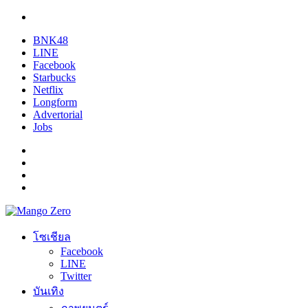
BNK48
LINE
Facebook
Starbucks
Netflix
Longform
Advertorial
Jobs
โซเชียล
Facebook
LINE
Twitter
บันเทิง