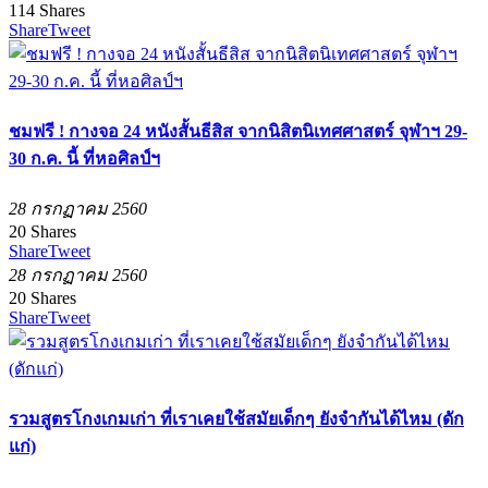
114
Shares
Share
Tweet
ชมฟรี ! กางจอ 24 หนังสั้นธีสิส จากนิสิตนิเทศศาสตร์ จุฬาฯ 29-
30 ก.ค. นี้ ที่หอศิลป์ฯ
28 กรกฏาคม 2560
20
Shares
Share
Tweet
28 กรกฏาคม 2560
20
Shares
Share
Tweet
รวมสูตรโกงเกมเก่า ที่เราเคยใช้สมัยเด็กๆ ยังจำกันได้ไหม (ดัก
แก่)