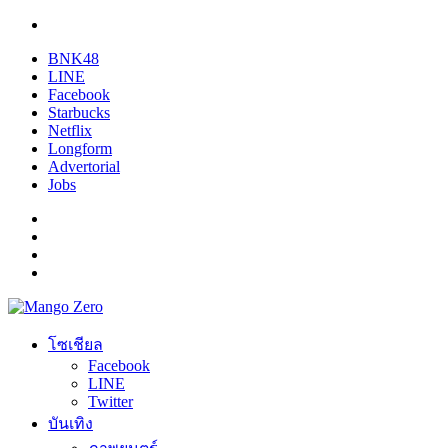
BNK48
LINE
Facebook
Starbucks
Netflix
Longform
Advertorial
Jobs
โซเชียล
Facebook
LINE
Twitter
บันเทิง