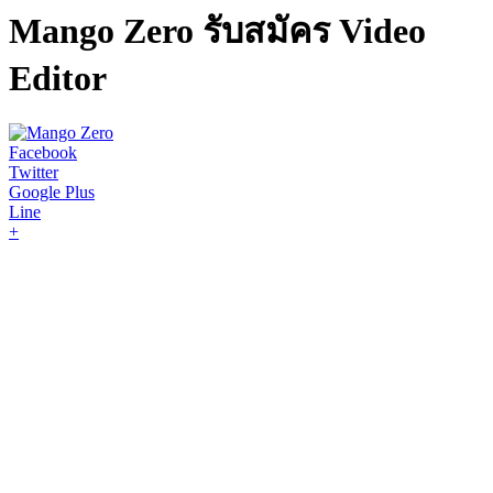
Mango Zero รับสมัคร Video
Editor
Facebook
Twitter
Google Plus
Line
+