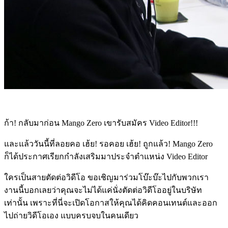
ก้า! กลับมาก่อน Mango Zero เขารับสมัคร Video Editor!!!
และแล้ววันนี้ที่ลอยคอ เฮ้ย! รอคอย เฮ้ย! ถูกแล้ว! Mango Zero
ก็ได้ประกาศเรียกกำลังเสริมมาประจำตำแหน่ง Video Editor
ใครเป็นสายตัดต่อวิดีโอ ขอเชิญมาร่วมโบ๊ะบ๊ะไปกับพวกเรา
งานนี้บอกเลยว่าคุณจะไม่ได้แค่นั่งตัดต่อวิดีโออยู่ในบริษัท
เท่านั้น เพราะที่นี่จะเปิดโอกาสให้คุณได้คิดคอนเทนต์และออก
ไปถ่ายวิดีโอเอง แบบครบจบในคนเดียว