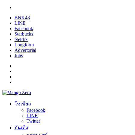
BNK48
LINE
Facebook
Starbucks
Netflix
Longform
Advertorial
Jobs
โซเชียล
Facebook
LINE
Twitter
บันเทิง