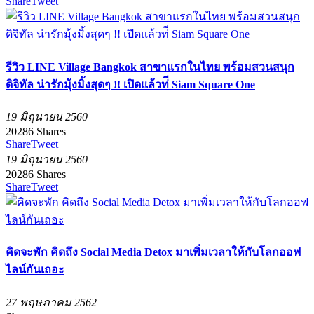
Share
Tweet
รีวิว LINE Village Bangkok สาขาแรกในไทย พร้อมสวนสนุก
ดิจิทัล น่ารักมุ้งมิ้งสุดๆ !! เปิดแล้วท่ี Siam Square One
19 มิถุนายน 2560
20286
Shares
Share
Tweet
19 มิถุนายน 2560
20286
Shares
Share
Tweet
คิดจะพัก คิดถึง Social Media Detox มาเพิ่มเวลาให้กับโลกออฟ
ไลน์กันเถอะ
27 พฤษภาคม 2562