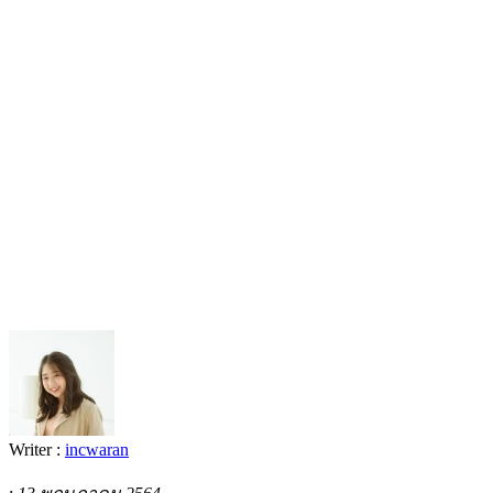
Writer :
incwaran