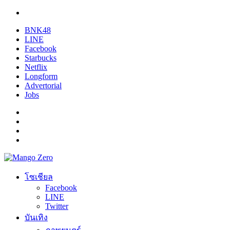
BNK48
LINE
Facebook
Starbucks
Netflix
Longform
Advertorial
Jobs
โซเชียล
Facebook
LINE
Twitter
บันเทิง