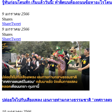
รู้ทันก่อนโดนหัก เริ่มแล้ววันนี้! ทำผิดบนท้องถนนข้อหาอะไรโดน
9 มกราคม 2566
Shares
Share
Tweet
9 มกราคม 2566
Shares
Share
Tweet
ปล่อยใจไปกับเสียงเพลง เอนกายท่ามกลางธรรมชาติ "เทศกาลดนต
10 มกราคม 2566