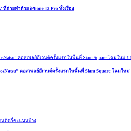
ี่ถ่ายทำด้วย iPhone 13 Pro ทั้งเรื่อง
CosNatsu” คอสเพลย์อีเวนต์ครั้งแรกในพื้นที่ Siam Square โฉมใหม่ !