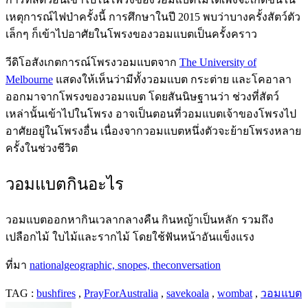
เหตุการณ์ไฟป่าครั้งนี้ การศึกษาในปี 2015 พบว่าบางครั้งสัตว์ตัว
เล็กๆ ก็เข้าไปอาศัยในโพรงของวอมแบตเป็นครั้งคราว
วีดิโอสังเกตการณ์โพรงวอมแบตจาก
The University of
Melbourne
แสดงให้เห็นว่ามีทั้งวอมแบต กระต่าย และโคอาลา
ออกมาจากโพรงของวอมแบต โดยสันนิษฐานว่า ช่วงที่สัตว์
เหล่านั้นเข้าไปในโพรง อาจเป็นตอนที่วอมแบตเจ้าของโพรงไป
อาศัยอยู่ในโพรงอื่น เนื่องจากวอมแบตหนึ่งตัวจะย้ายโพรงหลาย
ครั้งในช่วงชีวิต
วอมแบตกินอะไร
วอมแบตออกหากินเวลากลางคืน กินหญ้าเป็นหลัก รวมถึง
เปลือกไม้ ใบไม้และรากไม้ โดยใช้ฟันหน้าอันแข็งแรง
ที่มา
nationalgeographic,
snopes,
theconversation
TAG :
bushfires
,
PrayForAustralia
,
savekoala
,
wombat
,
วอมแบต