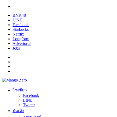
BNK48
LINE
Facebook
Starbucks
Netflix
Longform
Advertorial
Jobs
โซเชียล
Facebook
LINE
Twitter
บันเทิง