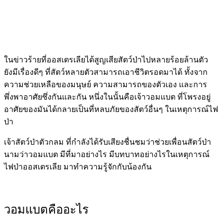
ในข่าวร้ายที่ออสเตรเลียได้สูญเสียสัตว์ป่าไปหลายร้อยล้านตัว
ยังมีเรื่องดีๆ ที่สัตว์หลายตัวสามารถเอาชีวิตรอดมาได้ ทั้งจาก
ความช่วยเหลือของมนุษย์ ความสามารถของตัวเอง และการ
พึ่งพาอาศัยซึ่งกันและกัน หนึ่งในนั้นคือเจ้าวอมแบต ที่โพรงอยู่
อาศัยของมันได้กลายเป็นที่หลบภัยของสัตว์อื่นๆ ในเหตุการณ์ไฟ
ป่า
เจ้าสัตว์ป่าตัวกลม ที่กำลังได้รับเสียงชื่นชมว่าช่วยเพื่อนสัตว์ป่า
นามว่าวอมแบต มีที่มาอย่างไร มีบทบาทอย่างไรในเหตุการณ์
ไฟป่าออสเตรเลีย มาทำความรู้จักกับน้องกัน
วอมแบตคืออะไร