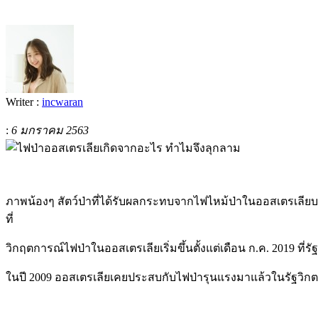
Writer :
incwaran
:
6 มกราคม 2563
ภาพน้องๆ สัตว์ป่าที่ได้รับผลกระทบจากไฟไหม้ป่าในออสเตรเลียบน
ที่
วิกฤตการณ์ไฟป่าในออสเตรเลียเริ่มขึ้นตั้งแต่เดือน ก.ค. 2019 ที่รั
ในปี 2009 ออสเตรเลียเคยประสบกับไฟป่ารุนแรงมาแล้วในรัฐวิกตอเรีย