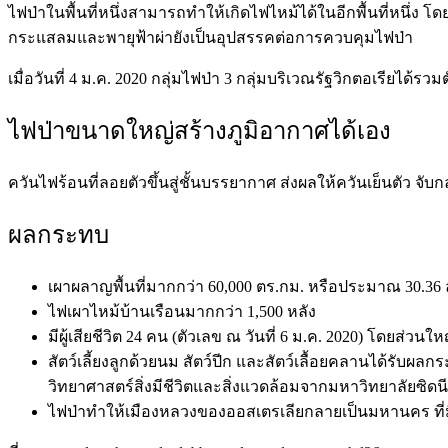
ไฟป่าในพื้นที่หนึ่งสามารถทำให้เกิดไฟไหม้ได้ในอีกพื้นที่หนึ่ง โด
กระแสลมและพายุฟ้าผ่ายังเป็นอุปสรรคต่อการควบคุมไฟป่า
เมื่อวันที่ 4 ม.ค. 2020 กลุ่มไฟป่า 3 กลุ่มบริเวณรัฐวิกตอเรียไ
ไฟป่าขนาดใหญ่สร้างภูมิอากาศได้เอง
ควันไฟร้อนที่ลอยตัวขึ้นสู่ชั้นบรรยากาศ ส่งผลให้ควันเย็นตัว จับ
ผลกระทบ
เผาผลาญพื้นที่มากกว่า 60,000 ตร.กม. หรือประมาณ 30.36 ล
ไฟเผาไหม้บ้านเรือนมากกว่า 1,500 หลัง
มีผู้เสียชีวิต 24 คน (ตัวเลข ณ วันที่ 6 ม.ค. 2020) โดยส่วนใหญ
สัตว์เลี้ยงลูกด้วยนม สัตว์ปีก และสัตว์เลื้อยคลานได้รับผ
วิทยาศาสตร์สิ่งมีชีวิตและสิ่งแวดล้อมจากมหาวิทยาลัยซิดนี
ไฟป่าทำให้เมืองหลวงของออสเตรเลียกลายเป็นมหานคร ที่มีอ