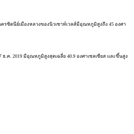
ครซิดนีย์
เมืองหลวงของนิวเซาท์เวลส์
มีอุณหภูมิสูงถึง 45 องศา
7 ธ.ค. 2019 มีอุณหภูมิสูงสุดเฉลี่ย 40.9 องศาเซลเซียส และขึ้นสูง