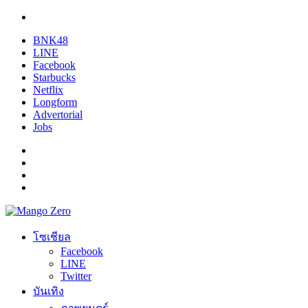
BNK48
LINE
Facebook
Starbucks
Netflix
Longform
Advertorial
Jobs
โซเชียล
Facebook
LINE
Twitter
บันเทิง