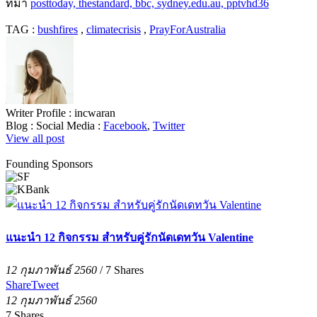
ที่มา
posttoday, thestandard, bbc, sydney.edu.au, pptvhd36
TAG :
bushfires
,
climatecrisis
,
PrayForAustralia
Writer Profile :
incwaran
Blog :
Social Media :
Facebook
,
Twitter
View all post
Founding Sponsors
แนะนำ 12 กิจกรรม สำหรับคู่รักนัดเดทวัน Valentine
12 กุมภาพันธ์ 2560
/
7
Shares
Share
Tweet
12 กุมภาพันธ์ 2560
7
Shares