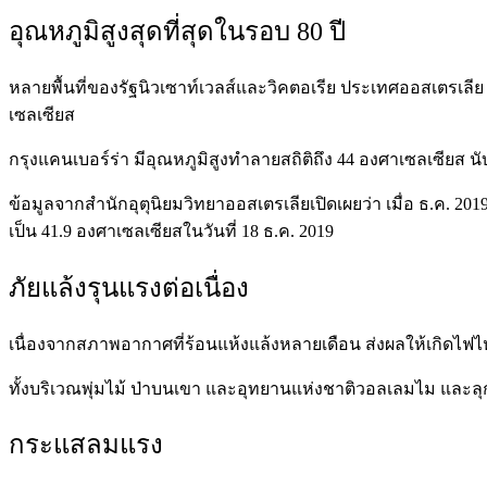
อุณหภูมิสูงสุดที่สุดในรอบ 80 ปี
หลายพื้นที่ของรัฐนิวเซาท์เวลส์และวิคตอเรีย ประเทศออสเตรเลีย เ
เซลเซียส
กรุงแคนเบอร์ร่า มีอุณหภูมิสูงทำลายสถิติถึง 44 องศาเซลเซียส นับว
ข้อมูลจากสำนักอุตุนิยมวิทยาออสเตรเลียเปิดเผยว่า เมื่อ ธ.ค. 2019 
เป็น 41.9 องศาเซลเซียสในวันที่ 18 ธ.ค. 2019
ภัยแล้งรุนแรงต่อเนื่อง
เนื่องจากสภาพอากาศที่ร้อนแห้งแล้งหลายเดือน ส่งผลให้เกิดไฟไหม
ทั้งบริเวณพุ่มไม้ ป่าบนเขา และอุทยานแห่งชาติวอลเลมไม และลุกล
กระแสลมแรง