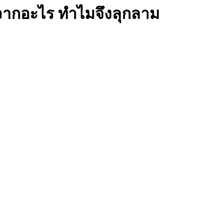
จากอะไร ทำไมจึงลุกลาม