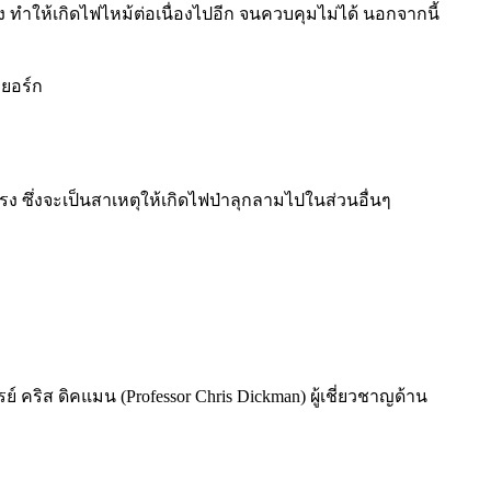
ห้ง ทำให้เกิดไฟไหม้ต่อเนื่องไปอีก จนควบคุมไม่ได้ นอกจากนี้
วยอร์ก
แรง ซึ่งจะเป็นสาเหตุให้เกิดไฟป่าลุกลามไปในส่วนอื่นๆ
 คริส ดิคแมน (Professor Chris Dickman) ผู้เชี่ยวชาญด้าน