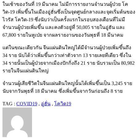
ในเช้าของวันที่
19
มีนาคม ไม่มีการรายงานจำนวนผู้ป่วย โค
วิด
-19
เพิ่มขึ้นในเมืองอู่ฮั่นซึ่งเป็นจุดศูนย์กลางและจุดเริ่มต้นของ
ไวรัส โควิด
-19
ซึ่งนับว่าเป็นครั้งแรกในรอบสองเดือนที่ไม่มี
จำนวนผู้ป่วยเพิ่มขึ้น และคงตัวอยู่ที่
50,005
รายในอู่ฮัน และ
67,800
รายในหูเป่ย จากผลรายงานของวันพุธที่
18
มีนาคม
แต่ในขณะเดียวกัน จีนแผ่นดินใหญ่ได้มีจำนวนผู้ป่วยเพิ่มขึ้นถึง
34
ราย นับได้ว่าเพิ่มขึ้นกว่าเท่าตัวจาก
13
รายเลยทีเดียว ซึ่งใน
34
รายนั้นเป็นผู้ป่วยจากเมืองปักกิ่งถึง
21
ราย นับรวมเป็น
80,982
รายในจีนแผ่นดินใหญ่
จำนวนผู้เสียชีวิตในจีนแผ่นดินใหญ่นั้นได้เพิ่มขึ้นเป็น
3,245
ราย
นับจากวันพุธที่
18
มีนาคม ซึ่งเพิ่มขึ้นจากวันก่อนถึง
8
ราย
TAG :
COVID19
,
อู่ฮั่น
,
โควิด19