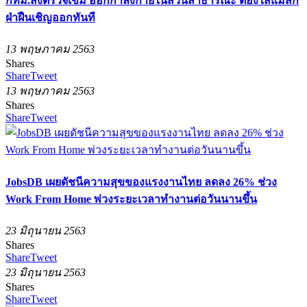
กทม.สั่งตรวจเข้ม ออกกำลังกายในสวนสาธารณะ ต้องใส่แมสก์
ฝ่าฝืนเชิญออกทันที
13 พฤษภาคม 2563
Shares
Share
Tweet
13 พฤษภาคม 2563
Shares
Share
Tweet
JobsDB เผยดัชนีความสุขของแรงงานไทย ลดลง 26% ช่วง
Work From Home พ่วงระยะเวลาทำงานต่อวันนานขึ้น
23 มิถุนายน 2563
Shares
Share
Tweet
23 มิถุนายน 2563
Shares
Share
Tweet