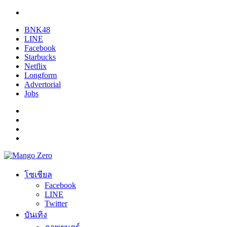
BNK48
LINE
Facebook
Starbucks
Netflix
Longform
Advertorial
Jobs
โซเชียล
Facebook
LINE
Twitter
บันเทิง