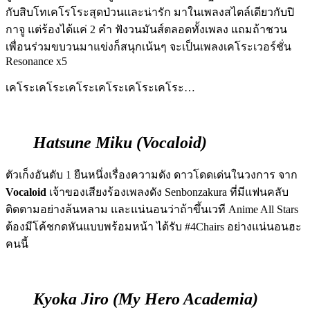
กับสิบโทเคโรโระสุดป่วนและน่ารัก มาในเพลงสไตล์เดียวกับปิ
กาจู แต่ร้องได้แค่ 2 คำ ฟังวนมันส์ตลอดทั้งเพลง แถมถ้าชวน
เพื่อนร่วมขบวนมาแข่งก็สนุกเน้นๆ จะเป็นเพลงเคโระเวอร์ชั่น
Resonance x5
เคโระเคโระเคโระเคโระเคโระเคโระ…
Hatsune Miku (Vocaloid)
ตัวเก็งอันดับ 1 ยืนหนึ่งเรื่องความดัง ดาวโดดเด่นในวงการ จาก
Vocaloid
เจ้าของเสียงร้องเพลงดัง Senbonzakura ที่มีแฟนคลับ
ติดตามอย่างล้นหลาม และแน่นอนว่าถ้าขึ้นเวที Anime All Stars
ต้องมีโค้ชกดหันแบบพร้อมหน้า ได้รับ #4Chairs อย่างแน่นอนฮะ
คนนี้
Kyoka Jiro (My Hero Academia)