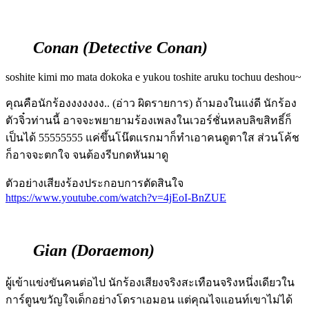
Conan (Detective Conan)
soshite kimi mo mata dokoka e yukou toshite aruku tochuu deshou~
คุณคือนักร้องงงงงงง.. (อ่าว ผิดรายการ) ถ้ามองในแง่ดี นักร้อง
ตัวจิ๋วท่านนี้ อาจจะพยายามร้องเพลงในเวอร์ชั่นหลบลิขสิทธิ์ก็
เป็นได้ 55555555 แค่ขึ้นโน๊ตแรกมาก็ทำเอาคนดูตาใส ส่วนโค้ช
ก็อาจจะตกใจ จนต้องรีบกดหันมาดู
ตัวอย่างเสียงร้องประกอบการตัดสินใจ
https://www.youtube.com/watch?v=4jEoI-BnZUE
Gian (Doraemon)
ผู้เข้าแข่งขันคนต่อไป นักร้องเสียงจริงสะเทือนจริงหนึ่งเดียวใน
การ์ตูนขวัญใจเด็กอย่างโดราเอมอน แต่คุณไจแอนท์เขาไม่ได้