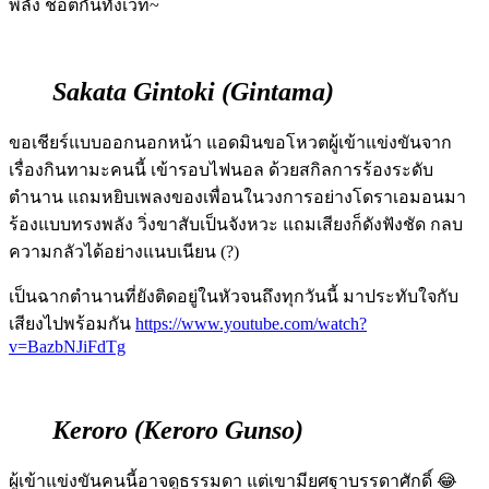
พลัง ช็อตกันทั้งเวที~
Sakata Gintoki (Gintama)
ขอเชียร์แบบออกนอกหน้า แอดมินขอโหวตผู้เข้าแข่งขันจาก
เรื่องกินทามะคนนี้ เข้ารอบไฟนอล ด้วยสกิลการร้องระดับ
ตำนาน แถมหยิบเพลงของเพื่อนในวงการอย่างโดราเอมอนมา
ร้องแบบทรงพลัง วิ่งขาสับเป็นจังหวะ แถมเสียงก็ดังฟังชัด กลบ
ความกลัวได้อย่างแนบเนียน (?)
เป็นฉากตำนานที่ยังติดอยู่ในหัวจนถึงทุกวันนี้ มาประทับใจกับ
เสียงไปพร้อมกัน
https://www.youtube.com/watch?
v=BazbNJiFdTg
Keroro (Keroro Gunso)
ผู้เข้าแข่งขันคนนี้อาจดูธรรมดา แต่เขามียศฐาบรรดาศักดิ์ 😂