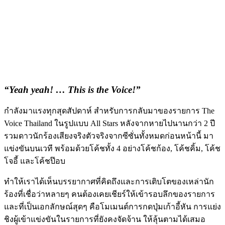
“Yeah yeah! … This is the Voice!”
กำลังมาแรงทุกสุดสัปดาห์ สำหรับการกลับมาของรายการ The
Voice Thailand ในรูปแบบ All Stars หลังจากหายไปนานกว่า 2 ปี
รวมดาวนักร้องเสียงจริงตัวจริงจากซีซั่นทั้งหมดก่อนหน้านี้ มา
แข่งขันบนเวที พร้อมด้วยโค้ชทั้ง 4 อย่างโค้ชก้อง, โค้ชคิ้ม, โค้ช
โจอี้ และโค้ชป๊อบ
ทำให้เราได้เห็นบรรยากาศที่คิดถึงและการเติบโตของเหล่านัก
ร้องที่เชื่อว่าหลายๆ คนต้องเคยเชียร์ให้เข้ารอบลึกของรายการ
และที่เป็นเอกลักษณ์สุดๆ คือโมเมนต์การกดปุ่มเก้าอี้หัน การแย่ง
ชิงผู้เข้าแข่งขันในรายการที่ยังคงจัดจ้าน ให้ลุ้นตามได้เสมอ