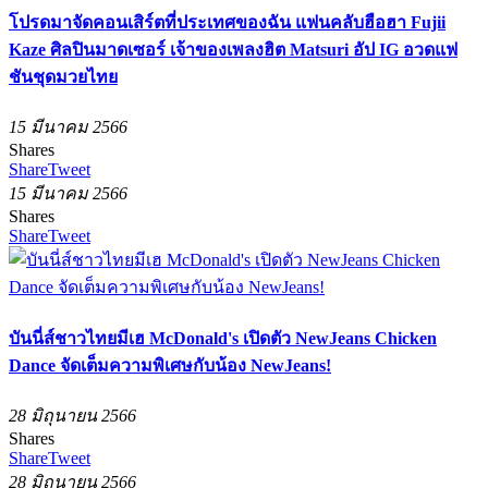
โปรดมาจัดคอนเสิร์ตที่ประเทศของฉัน แฟนคลับฮือฮา Fujii
Kaze ศิลปินมาดเซอร์ เจ้าของเพลงฮิต Matsuri อัป IG อวดแฟ
ชันชุดมวยไทย
15 มีนาคม 2566
Shares
Share
Tweet
15 มีนาคม 2566
Shares
Share
Tweet
บันนี่ส์ชาวไทยมีเฮ McDonald's เปิดตัว NewJeans Chicken
Dance จัดเต็มความพิเศษกับน้อง NewJeans!
28 มิถุนายน 2566
Shares
Share
Tweet
28 มิถุนายน 2566