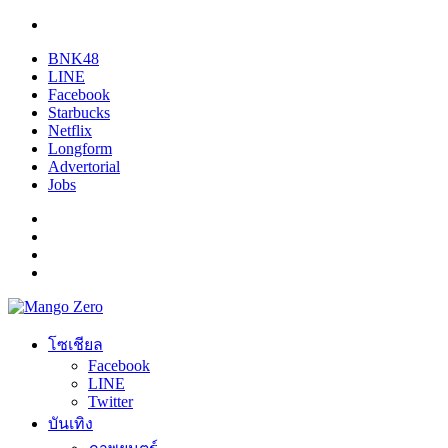
BNK48
LINE
Facebook
Starbucks
Netflix
Longform
Advertorial
Jobs
โซเชียล
Facebook
LINE
Twitter
บันเทิง