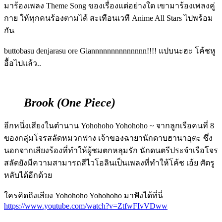
มาร้องเพลง Theme Song ของเรื่องแต่อย่างใด เขามาร้องเพลงคู่
กาย ให้ทุกคนร้องตามได้ สะเทือนเวที Anime All Stars ไปพร้อม
กัน
buttobasu denjarasu ore Giannnnnnnnnnnnnn!!!!
แปบนะฮะ โค้ชหู
อื้อไปแล้ว..
Brook (One Piece)
อีกหนึ่งเสียงในตำนาน Yohohoho Yohohoho ~ จากลูกเรือคนที่ 8
ของกลุ่มโจรสลัดหมวกฟาง เจ้าของฉายานักดาบฮานาอุตะ ซึ่ง
นอกจากเสียงร้องที่ทำให้ผู้ชมตกหลุมรัก นักดนตรีประจำเรือโจร
สลัดยังมีความสามารถสีไวโอลินเป็นเพลงที่ทำให้โค้ช เอ้ย ศัตรู
หลับได้อีกด้วย
ใครคิดถึงเสียง Yohohoho Yohohoho มาฟังได้ที่นี่
https://www.youtube.com/watch?v=ZtfwFIvVDww