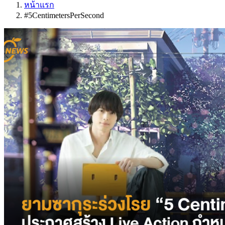
หน้าแรก
#5CentimetersPerSecond