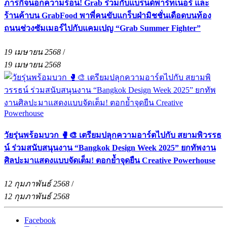
ภารกิจน็อกความร้อน! Grab ร่วมกับแบรนด์พาร์ทเนอร์ และ
ร้านค้าบน GrabFood พาพี่คนขับแกร็บฝ่ามิชชั่นเดือดบนท้อง
ถนนช่วงซัมเมอร์ไปกับแคมเปญ “Grab Summer Fighter”
19 เมษายน 2568
/
19 เมษายน 2568
วัยรุ่นพร้อมบวก 🥊🎨 เตรียมปลุกความอาร์ตไปกับ สยามพิวรรธ
น์ ร่วมสนับสนุนงาน “Bangkok Design Week 2025” ยกทัพงาน
ศิลปะมาแสดงแบบจัดเต็ม! ตอกย้ำจุดยืน Creative Powerhouse
12 กุมภาพันธ์ 2568
/
12 กุมภาพันธ์ 2568
Facebook