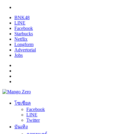
BNK48
LINE
Facebook
Starbucks
Netflix
Longform
Advertorial
Jobs
โซเชียล
Facebook
LINE
Twitter
บันเทิง